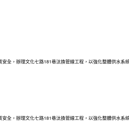
質安全，辦理文化七路181巷汰換管線工程，以強化整體供水系
質安全，辦理文化七路181巷汰換管線工程，以強化整體供水系