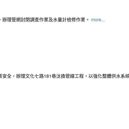
，辦理管網封閉調查作業及水量計檢修作業。
more...
質安全，辦理文化七路181巷汰換管線工程，以強化整體供水系