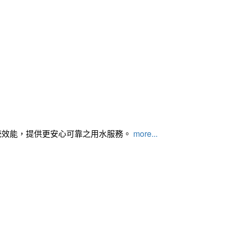
統效能，提供更安心可靠之用水服務。
more...