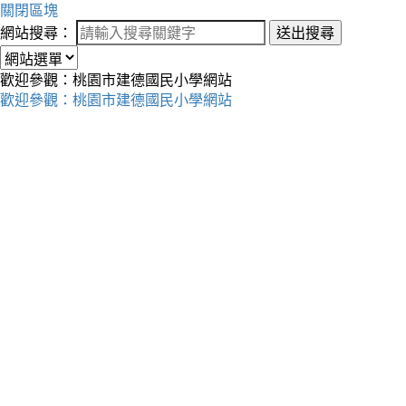
關閉區塊
網站搜尋：
送出搜尋
歡迎參觀：桃園市建德國民小學網站
歡迎參觀：桃園市建德國民小學網站