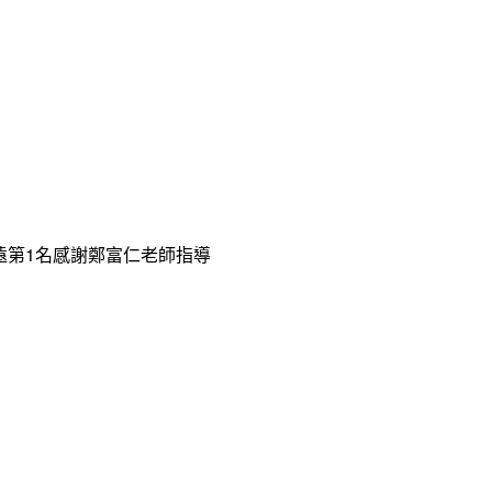
遠第1名感謝鄭富仁老師指導