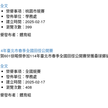
詳全文
榮譽事項：桃園市競賽
發佈單位：學務處
建立時間：2025-02-17
瀏覽次數：399
榮譽發布者：體育組
14年臺北市春季全國田徑公開賽
賀601徐晹傑參加114年臺北市春季全國田徑公開賽榮獲壘球擲
詳全文
榮譽事項：全國競賽
發佈單位：學務處
建立時間：2025-02-17
瀏覽次數：408
榮譽發布者：體育組