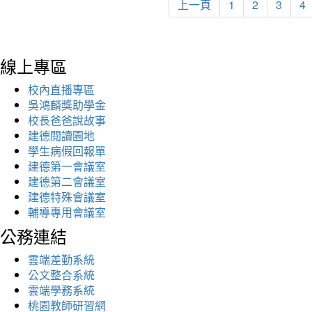
上一頁
1
2
3
4
線上專區
校內直播專區
吳鴻麟獎助學金
校長爸爸說故事
建德閱讀園地
學生病假回報單
建德第一會議室
建德第二會議室
建德特殊會議室
輔導專用會議室
公務連結
雲端差勤系統
公文整合系統
雲端學務系統
桃園教師研習網