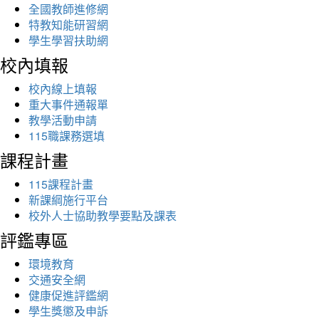
全國教師進修網
特教知能研習網
學生學習扶助網
校內填報
校內線上填報
重大事件通報單
教學活動申請
115職課務選填
課程計畫
115課程計畫
新課綱施行平台
校外人士協助教學要點及課表
評鑑專區
環境教育
交通安全網
健康促進評鑑網
學生獎懲及申訴