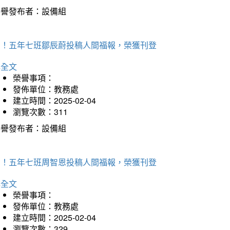
榮譽發布者：設備組
賀！五年七班鄒辰蔚投稿人間福報，榮獲刊登
詳全文
榮譽事項：
發佈單位：教務處
建立時間：2025-02-04
瀏覽次數：311
榮譽發布者：設備組
賀！五年七班周智恩投稿人間福報，榮獲刊登
詳全文
榮譽事項：
發佈單位：教務處
建立時間：2025-02-04
瀏覽次數：329