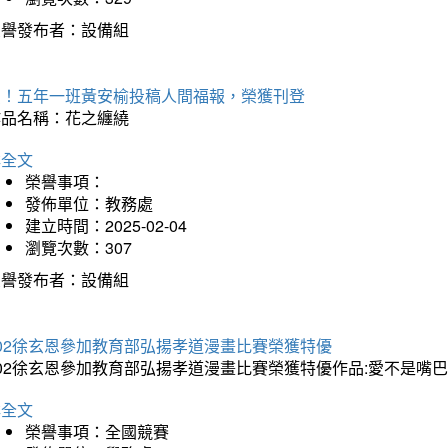
榮譽發布者：設備組
賀！五年一班黃安榆投稿人間福報，榮獲刊登
作品名稱：花之纏繞
詳全文
榮譽事項：
發佈單位：教務處
建立時間：2025-02-04
瀏覽次數：307
榮譽發布者：設備組
202徐玄恩參加教育部弘揚孝道漫畫比賽榮獲特優
202徐玄恩參加教育部弘揚孝道漫畫比賽榮獲特優作品:愛不是嘴
詳全文
榮譽事項：全國競賽