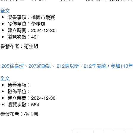
詳全文
榮譽事項：桃園市競賽
發佈單位：學務處
建立時間：2024-12-30
瀏覽次數：491
榮譽發布者：衛生組
!205徐嘉瑄、207邱顯凱、 212陳以昕、212李晏綺，參加
詳全文
榮譽事項：
發佈單位：
建立時間：2024-12-30
瀏覽次數：584
榮譽發布者：孫玉嵐