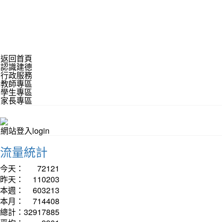
返回首頁
認識建德
行政服務
教師專區
學生專區
家長專區
網站登入login
流量統計
今天：
72121
昨天：
110203
本週：
603213
本月：
714408
總計：
32917885