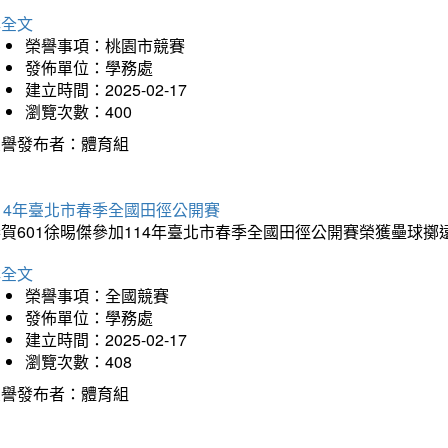
詳全文
榮譽事項：桃園市競賽
發佈單位：學務處
建立時間：2025-02-17
瀏覽次數：400
榮譽發布者：體育組
14年臺北市春季全國田徑公開賽
賀601徐晹傑參加114年臺北市春季全國田徑公開賽榮獲壘球擲
詳全文
榮譽事項：全國競賽
發佈單位：學務處
建立時間：2025-02-17
瀏覽次數：408
榮譽發布者：體育組