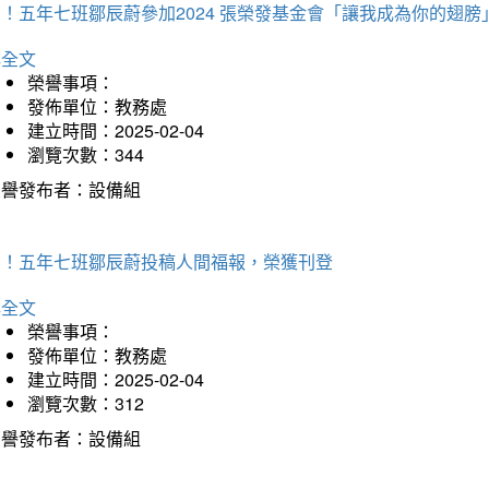
！五年七班鄒辰蔚參加2024 張榮發基金會「讓我成為你的翅膀
詳全文
榮譽事項：
發佈單位：教務處
建立時間：2025-02-04
瀏覽次數：344
榮譽發布者：設備組
賀！五年七班鄒辰蔚投稿人間福報，榮獲刊登
詳全文
榮譽事項：
發佈單位：教務處
建立時間：2025-02-04
瀏覽次數：312
榮譽發布者：設備組