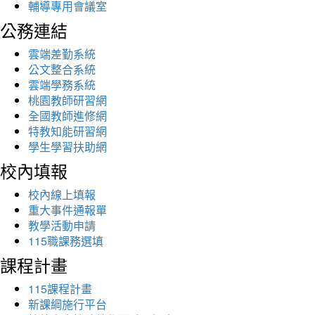
輔導專用會議室
公務連結
雲端差勤系統
公文整合系統
雲端學務系統
桃園教師研習網
全國教師進修網
特教知能研習網
學生學習扶助網
校內填報
校內線上填報
重大事件通報單
教學活動申請
115職課務選填
課程計畫
115課程計畫
新課綱施行平台