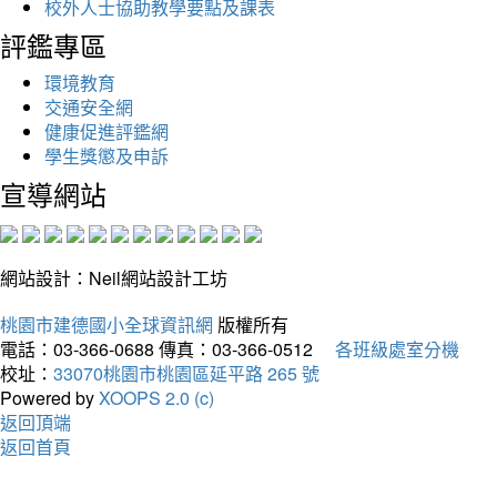
校外人士協助教學要點及課表
評鑑專區
環境教育
交通安全網
健康促進評鑑網
學生獎懲及申訴
宣導網站
網站設計：Neil網站設計工坊
桃園市建德國小全球資訊網
版權所有
電話：03-366-0688
傳真：03-366-0512
各班級處室分機
校址：
33070桃園市桃園區延平路 265 號
Powered by
XOOPS 2.0 (c)
返回頂端
返回首頁