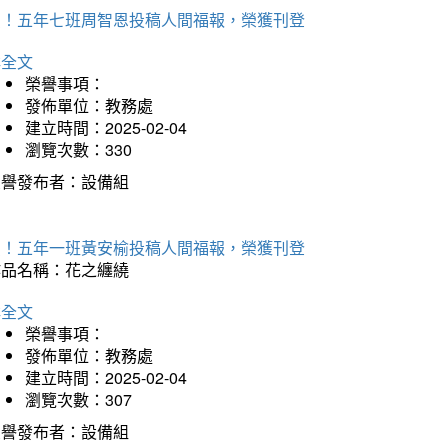
賀！五年七班周智恩投稿人間福報，榮獲刊登
詳全文
榮譽事項：
發佈單位：教務處
建立時間：2025-02-04
瀏覽次數：330
榮譽發布者：設備組
賀！五年一班黃安榆投稿人間福報，榮獲刊登
作品名稱：花之纏繞
詳全文
榮譽事項：
發佈單位：教務處
建立時間：2025-02-04
瀏覽次數：307
榮譽發布者：設備組