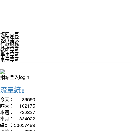
返回首頁
認識建德
行政服務
教師專區
學生專區
家長專區
網站登入login
流量統計
今天：
89560
昨天：
102175
本週：
722827
本月：
834022
總計：
33037499