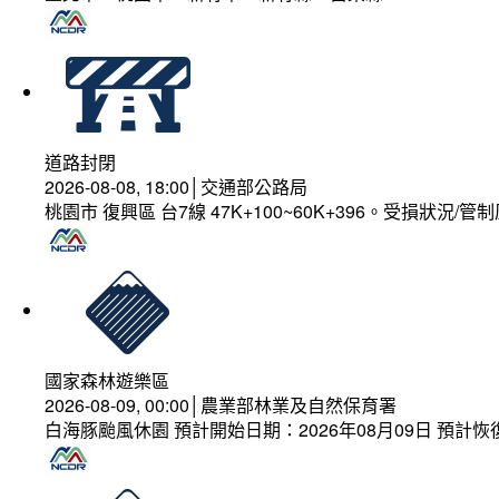
道路封閉
2026-08-08, 18:00│交通部公路局
桃園市 復興區 台7線 47K+100~60K+396。受損狀況/
國家森林遊樂區
2026-08-09, 00:00│農業部林業及自然保育署
白海豚颱風休園 預計開始日期：2026年08月09日 預計恢復