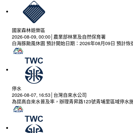
國家森林遊樂區
2026-08-09, 00:00│農業部林業及自然保育署
白海豚颱風休園 預計開始日期：2026年08月09日 預計恢復
停水
2026-08-07, 16:53│台灣自來水公司
為提高自來水普及率，辦理青昇路123號青埔里區域停水