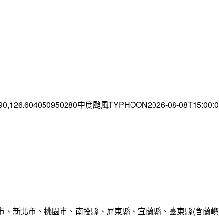
.90,126.604050950280中度颱風TYPHOON2026-08-08T15:00
市、新北市、桃園市、南投縣、屏東縣、宜蘭縣、臺東縣(含蘭嶼