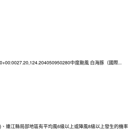
:00+00:0027.20,124.204050950280中度颱風 白海豚（國際...
)、連江縣局部地區有平均風6級以上或陣風8級以上發生的機率