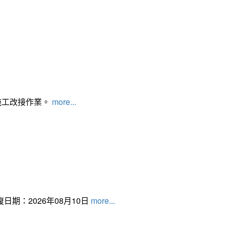
施工改接作業。
more...
日期：2026年08月10日
more...