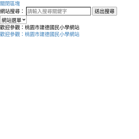
關閉區塊
網站搜尋：
送出搜尋
歡迎參觀：桃園市建德國民小學網站
歡迎參觀：桃園市建德國民小學網站