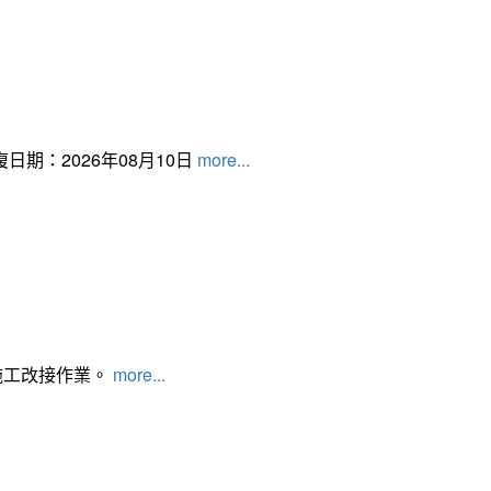
日期：2026年08月10日
more...
施工改接作業。
more...