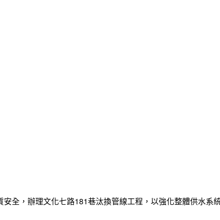
質安全，辦理文化七路181巷汰換管線工程，以強化整體供水系