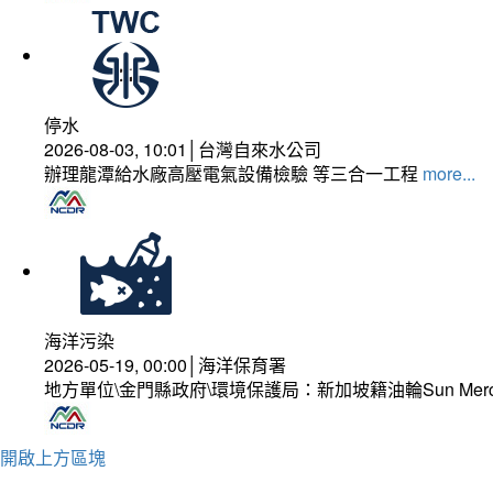
停水
2026-08-03, 10:01│台灣自來水公司
辦理龍潭給水廠高壓電氣設備檢驗 等三合一工程
more...
海洋污染
2026-05-19, 00:00│海洋保育署
地方單位\金門縣政府\環境保護局：新加坡籍油輪Sun Mer
開啟上方區塊