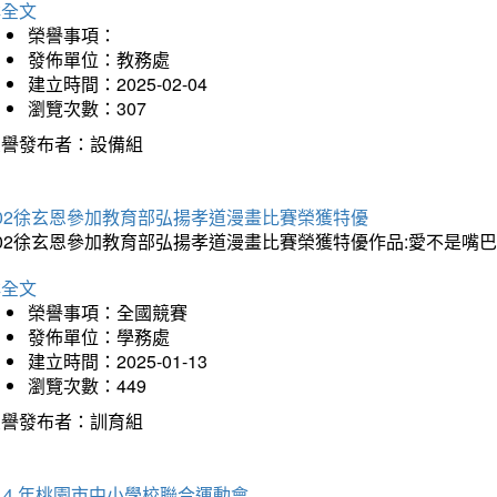
詳全文
榮譽事項：
發佈單位：教務處
建立時間：2025-02-04
瀏覽次數：307
榮譽發布者：設備組
202徐玄恩參加教育部弘揚孝道漫畫比賽榮獲特優
202徐玄恩參加教育部弘揚孝道漫畫比賽榮獲特優作品:愛不是嘴
詳全文
榮譽事項：全國競賽
發佈單位：學務處
建立時間：2025-01-13
瀏覽次數：449
榮譽發布者：訓育組
14 年桃園市中小學校聯合運動會