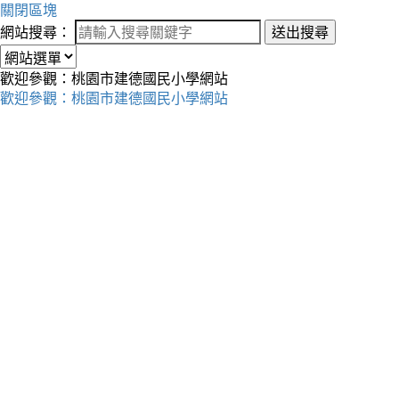
關閉區塊
網站搜尋：
送出搜尋
歡迎參觀：桃園市建德國民小學網站
歡迎參觀：桃園市建德國民小學網站