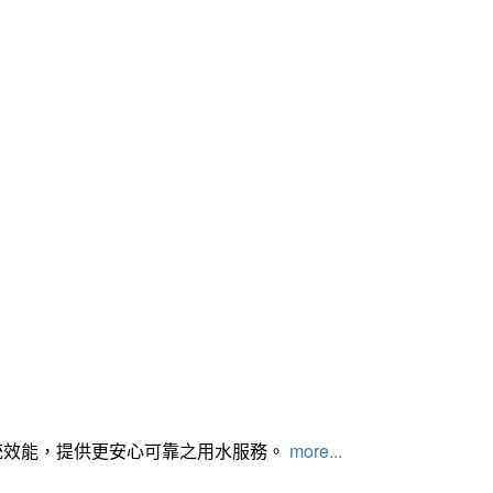
統效能，提供更安心可靠之用水服務。
more...