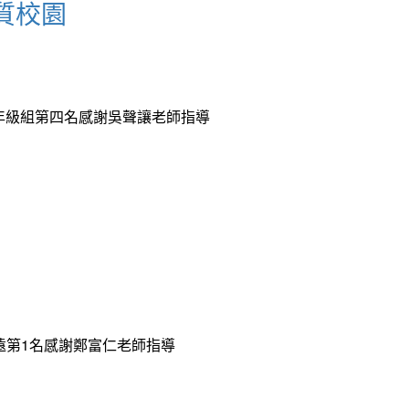
質校園
中年級組第四名感謝吳聲讓老師指導
遠第1名感謝鄭富仁老師指導