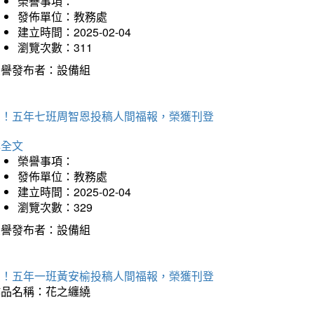
榮譽事項：
發佈單位：教務處
建立時間：2025-02-04
瀏覽次數：311
榮譽發布者：設備組
賀！五年七班周智恩投稿人間福報，榮獲刊登
詳全文
榮譽事項：
發佈單位：教務處
建立時間：2025-02-04
瀏覽次數：329
榮譽發布者：設備組
賀！五年一班黃安榆投稿人間福報，榮獲刊登
作品名稱：花之纏繞