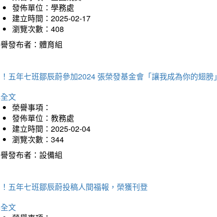
發佈單位：學務處
建立時間：2025-02-17
瀏覽次數：408
榮譽發布者：體育組
！五年七班鄒辰蔚參加2024 張榮發基金會「讓我成為你的翅膀
詳全文
榮譽事項：
發佈單位：教務處
建立時間：2025-02-04
瀏覽次數：344
榮譽發布者：設備組
賀！五年七班鄒辰蔚投稿人間福報，榮獲刊登
詳全文