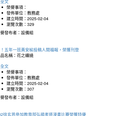
詳全文
榮譽事項：
發佈單位：教務處
建立時間：2025-02-04
瀏覽次數：329
榮譽發布者：設備組
賀！五年一班黃安榆投稿人間福報，榮獲刊登
作品名稱：花之纏繞
詳全文
榮譽事項：
發佈單位：教務處
建立時間：2025-02-04
瀏覽次數：307
榮譽發布者：設備組
202徐玄恩參加教育部弘揚孝道漫畫比賽榮獲特優