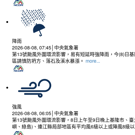
降雨
2026-08-08, 07:45│中央氣象署
第13號颱風外圍環流影響，易有短延時強降雨，今(8)
區請慎防坍方、落石及溪水暴漲。
more...
強風
2026-08-08, 06:05│中央氣象署
第13號颱風外圍環流影響，8日上午至9日晚上基隆市、
嶼、綠島)、連江縣局部地區有平均風6級以上或陣風8級以