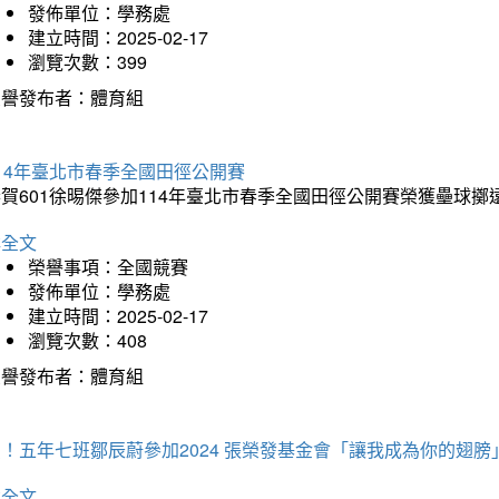
發佈單位：學務處
建立時間：2025-02-17
瀏覽次數：399
榮譽發布者：體育組
14年臺北市春季全國田徑公開賽
賀601徐晹傑參加114年臺北市春季全國田徑公開賽榮獲壘球擲
詳全文
榮譽事項：全國競賽
發佈單位：學務處
建立時間：2025-02-17
瀏覽次數：408
榮譽發布者：體育組
！五年七班鄒辰蔚參加2024 張榮發基金會「讓我成為你的翅膀
詳全文