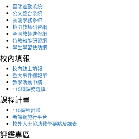
雲端差勤系統
公文整合系統
雲端學務系統
桃園教師研習網
全國教師進修網
特教知能研習網
學生學習扶助網
校內填報
校內線上填報
重大事件通報單
教學活動申請
115職課務選填
課程計畫
115課程計畫
新課綱施行平台
校外人士協助教學要點及課表
評鑑專區