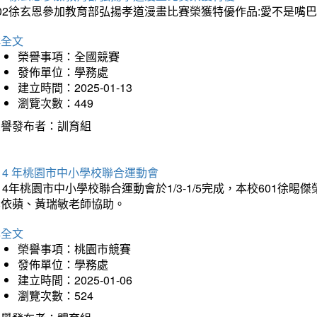
202徐玄恩參加教育部弘揚孝道漫畫比賽榮獲特優作品:愛不是嘴
詳全文
榮譽事項：全國競賽
發佈單位：學務處
建立時間：2025-01-13
瀏覽次數：449
榮譽發布者：訓育組
14 年桃園市中小學校聯合運動會
14年桃園市中小學校聯合運動會於1/3-1/5完成，本校601徐
李依蘋、黃瑞敏老師協助。
詳全文
榮譽事項：桃園市競賽
發佈單位：學務處
建立時間：2025-01-06
瀏覽次數：524