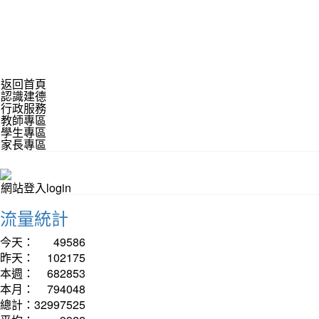
返回首頁
認識建德
行政服務
教師專區
學生專區
家長專區
網站登入login
流量統計
今天：
49586
昨天：
102175
本週：
682853
本月：
794048
總計：
32997525