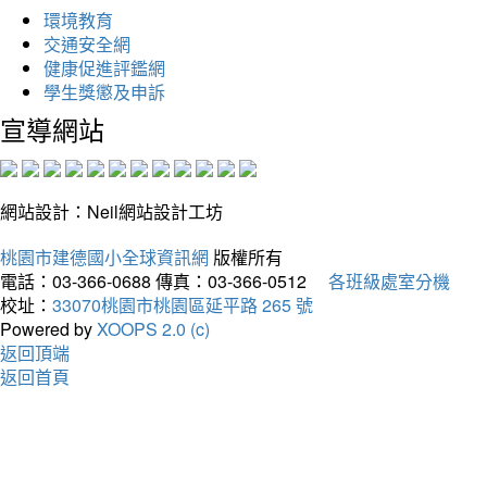
環境教育
交通安全網
健康促進評鑑網
學生獎懲及申訴
宣導網站
網站設計：Neil網站設計工坊
桃園市建德國小全球資訊網
版權所有
電話：03-366-0688
傳真：03-366-0512
各班級處室分機
校址：
33070桃園市桃園區延平路 265 號
Powered by
XOOPS 2.0 (c)
返回頂端
返回首頁