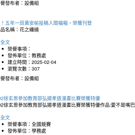
榮譽發布者：設備組
賀！五年一班黃安榆投稿人間福報，榮獲刊登
作品名稱：花之纏繞
詳全文
榮譽事項：
發佈單位：教務處
建立時間：2025-02-04
瀏覽次數：307
榮譽發布者：設備組
202徐玄恩參加教育部弘揚孝道漫畫比賽榮獲特優
202徐玄恩參加教育部弘揚孝道漫畫比賽榮獲特優作品:愛不是嘴
詳全文
榮譽事項：全國競賽
發佈單位：學務處