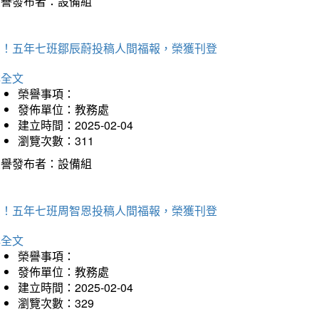
榮譽發布者：設備組
賀！五年七班鄒辰蔚投稿人間福報，榮獲刊登
詳全文
榮譽事項：
發佈單位：教務處
建立時間：2025-02-04
瀏覽次數：311
榮譽發布者：設備組
賀！五年七班周智恩投稿人間福報，榮獲刊登
詳全文
榮譽事項：
發佈單位：教務處
建立時間：2025-02-04
瀏覽次數：329