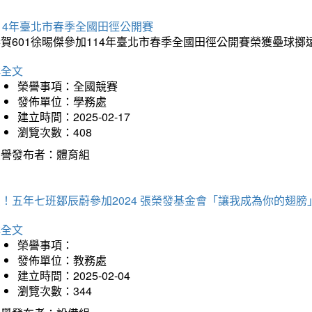
14年臺北市春季全國田徑公開賽
賀601徐晹傑參加114年臺北市春季全國田徑公開賽榮獲壘球擲
詳全文
榮譽事項：全國競賽
發佈單位：學務處
建立時間：2025-02-17
瀏覽次數：408
榮譽發布者：體育組
！五年七班鄒辰蔚參加2024 張榮發基金會「讓我成為你的翅膀
詳全文
榮譽事項：
發佈單位：教務處
建立時間：2025-02-04
瀏覽次數：344