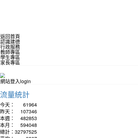
返回首頁
認識建德
行政服務
教師專區
學生專區
家長專區
網站登入login
流量統計
今天：
61964
昨天：
107346
本週：
482853
本月：
594048
總計：
32797525