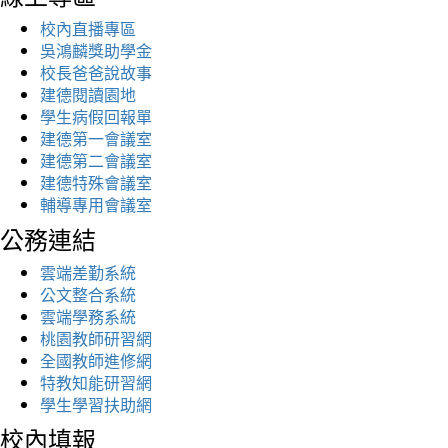
校內直播專區
吳鴻麟獎助學金
校長爸爸說故事
建德閱讀園地
學生病假回報單
建德第一會議室
建德第二會議室
建德特殊會議室
輔導專用會議室
公務連結
雲端差勤系統
公文整合系統
雲端學務系統
桃園教師研習網
全國教師進修網
特教知能研習網
學生學習扶助網
校內填報