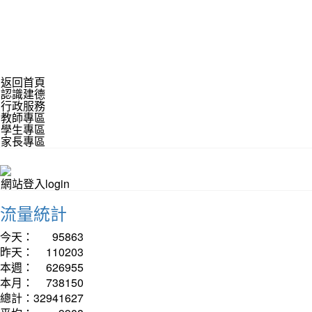
返回首頁
認識建德
行政服務
教師專區
學生專區
家長專區
網站登入login
流量統計
今天：
95863
昨天：
110203
本週：
626955
本月：
738150
總計：
32941627