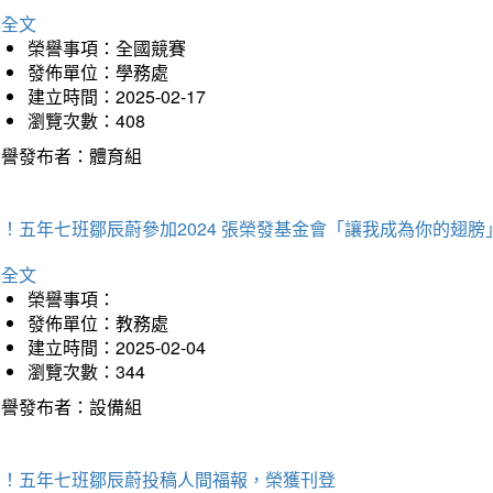
詳全文
榮譽事項：全國競賽
發佈單位：學務處
建立時間：2025-02-17
瀏覽次數：408
榮譽發布者：體育組
！五年七班鄒辰蔚參加2024 張榮發基金會「讓我成為你的翅膀
詳全文
榮譽事項：
發佈單位：教務處
建立時間：2025-02-04
瀏覽次數：344
榮譽發布者：設備組
賀！五年七班鄒辰蔚投稿人間福報，榮獲刊登