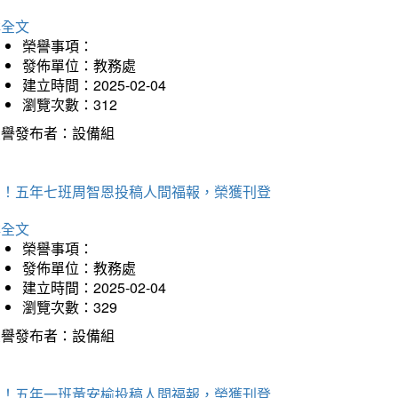
詳全文
榮譽事項：
發佈單位：教務處
建立時間：2025-02-04
瀏覽次數：312
榮譽發布者：設備組
賀！五年七班周智恩投稿人間福報，榮獲刊登
詳全文
榮譽事項：
發佈單位：教務處
建立時間：2025-02-04
瀏覽次數：329
榮譽發布者：設備組
賀！五年一班黃安榆投稿人間福報，榮獲刊登