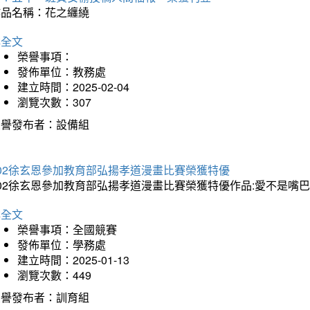
作品名稱：花之纏繞
詳全文
榮譽事項：
發佈單位：教務處
建立時間：2025-02-04
瀏覽次數：307
榮譽發布者：設備組
202徐玄恩參加教育部弘揚孝道漫畫比賽榮獲特優
202徐玄恩參加教育部弘揚孝道漫畫比賽榮獲特優作品:愛不是嘴
詳全文
榮譽事項：全國競賽
發佈單位：學務處
建立時間：2025-01-13
瀏覽次數：449
榮譽發布者：訓育組