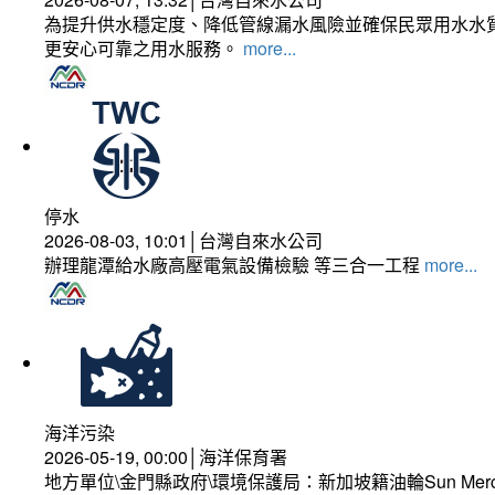
為提升供水穩定度、降低管線漏水風險並確保民眾用水水質
更安心可靠之用水服務。
more...
停水
2026-08-03, 10:01│台灣自來水公司
辦理龍潭給水廠高壓電氣設備檢驗 等三合一工程
more...
海洋污染
2026-05-19, 00:00│海洋保育署
地方單位\金門縣政府\環境保護局：新加坡籍油輪Sun Mer