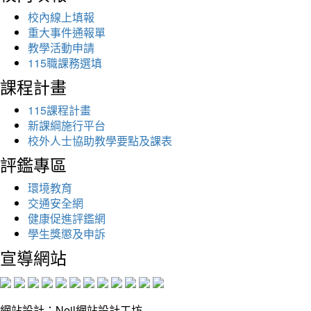
校內線上填報
重大事件通報單
教學活動申請
115職課務選填
課程計畫
115課程計畫
新課綱施行平台
校外人士協助教學要點及課表
評鑑專區
環境教育
交通安全網
健康促進評鑑網
學生獎懲及申訴
宣導網站
網站設計：Neil網站設計工坊