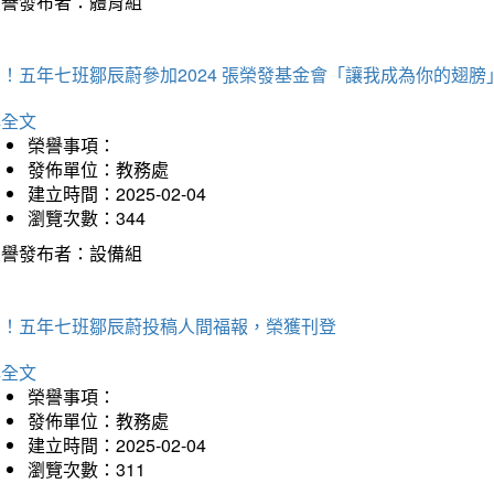
榮譽發布者：體育組
！五年七班鄒辰蔚參加2024 張榮發基金會「讓我成為你的翅膀
詳全文
榮譽事項：
發佈單位：教務處
建立時間：2025-02-04
瀏覽次數：344
榮譽發布者：設備組
賀！五年七班鄒辰蔚投稿人間福報，榮獲刊登
詳全文
榮譽事項：
發佈單位：教務處
建立時間：2025-02-04
瀏覽次數：311