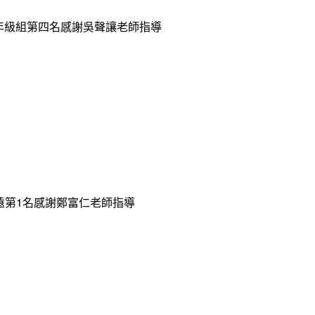
中年級組第四名感謝吳聲讓老師指導
遠第1名感謝鄭富仁老師指導