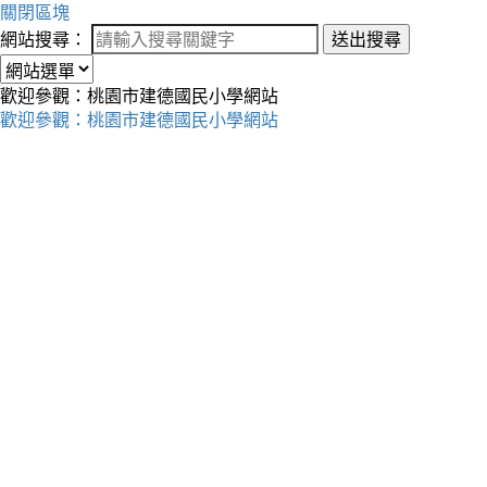
關閉區塊
網站搜尋：
送出搜尋
歡迎參觀：桃園市建德國民小學網站
歡迎參觀：桃園市建德國民小學網站