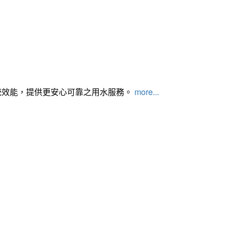
統效能，提供更安心可靠之用水服務。
more...