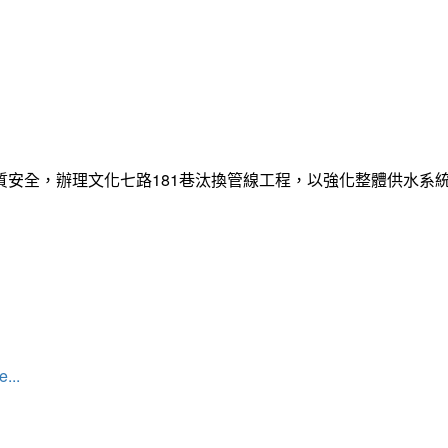
質安全，辦理文化七路181巷汰換管線工程，以強化整體供水系
...