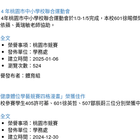
14 年桃園市中小學校聯合運動會
14年桃園市中小學校聯合運動會於1/3-1/5完成，本校601徐
李依蘋、黃瑞敏老師協助。
詳全文
榮譽事項：桃園市競賽
發佈單位：學務處
建立時間：2025-01-06
瀏覽次數：524
榮譽發布者：體育組
「健康體位學藝競賽四格漫畫」榮獲佳作
校參賽學生405許可蓁、601徐英哲、507鄒辰蔚三位分別榮獲
詳全文
榮譽事項：桃園市競賽
發佈單位：學務處
建立時間：2024-12-30