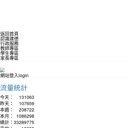
返回首頁
認識建德
行政服務
教師專區
學生專區
家長專區
網站登入login
流量統計
今天：
131063
昨天：
107659
本週：
238722
本月：
1086298
總計：
33289775