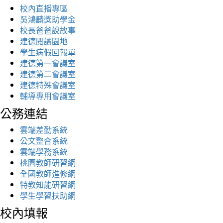
校內直播專區
吳鴻麟獎助學金
校長爸爸說故事
建德閱讀園地
學生病假回報單
建德第一會議室
建德第二會議室
建德特殊會議室
輔導專用會議室
公務連結
雲端差勤系統
公文整合系統
雲端學務系統
桃園教師研習網
全國教師進修網
特教知能研習網
學生學習扶助網
校內填報