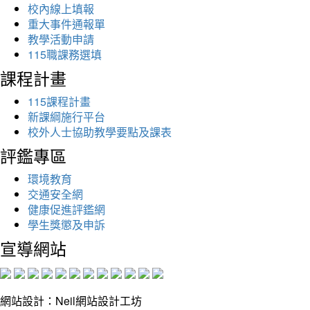
校內線上填報
重大事件通報單
教學活動申請
115職課務選填
課程計畫
115課程計畫
新課綱施行平台
校外人士協助教學要點及課表
評鑑專區
環境教育
交通安全網
健康促進評鑑網
學生獎懲及申訴
宣導網站
網站設計：Neil網站設計工坊