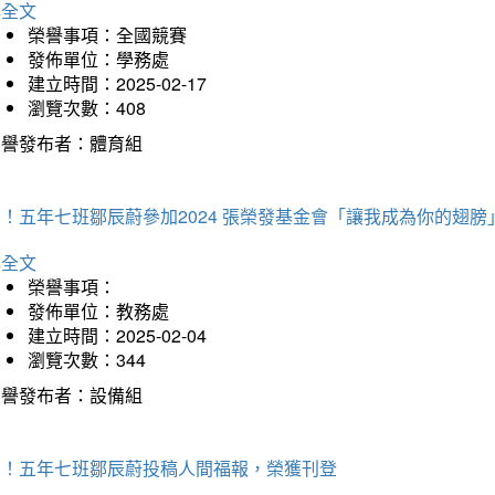
詳全文
榮譽事項：全國競賽
發佈單位：學務處
建立時間：2025-02-17
瀏覽次數：408
榮譽發布者：體育組
！五年七班鄒辰蔚參加2024 張榮發基金會「讓我成為你的翅膀
詳全文
榮譽事項：
發佈單位：教務處
建立時間：2025-02-04
瀏覽次數：344
榮譽發布者：設備組
賀！五年七班鄒辰蔚投稿人間福報，榮獲刊登