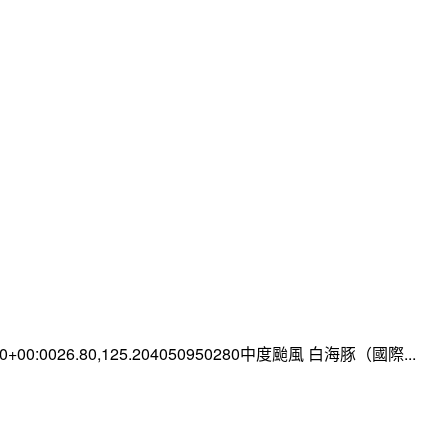
:00+00:0026.80,125.204050950280中度颱風 白海豚（國際...