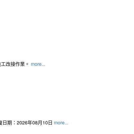
施工改接作業。
more...
日期：2026年08月10日
more...