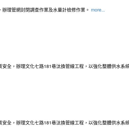
，辦理管網封閉調查作業及水量計檢修作業。
more...
質安全，辦理文化七路181巷汰換管線工程，以強化整體供水系
質安全，辦理文化七路181巷汰換管線工程，以強化整體供水系