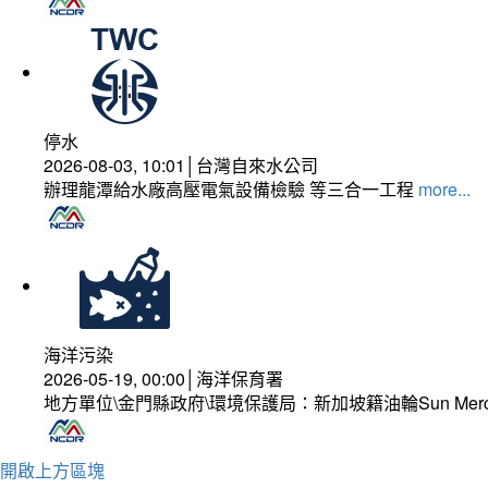
停水
2026-08-03, 10:01│台灣自來水公司
辦理龍潭給水廠高壓電氣設備檢驗 等三合一工程
more...
海洋污染
2026-05-19, 00:00│海洋保育署
地方單位\金門縣政府\環境保護局：新加坡籍油輪Sun Mer
開啟上方區塊