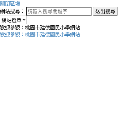
關閉區塊
網站搜尋：
送出搜尋
歡迎參觀：桃園市建德國民小學網站
歡迎參觀：桃園市建德國民小學網站