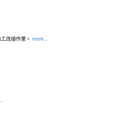
施工改接作業。
more...
..