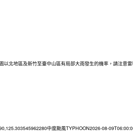
日桃園以北地區及新竹至臺中山區有局部大雨發生的機率，請注意
.90,125.303545962280中度颱風TYPHOON2026-08-09T06:00