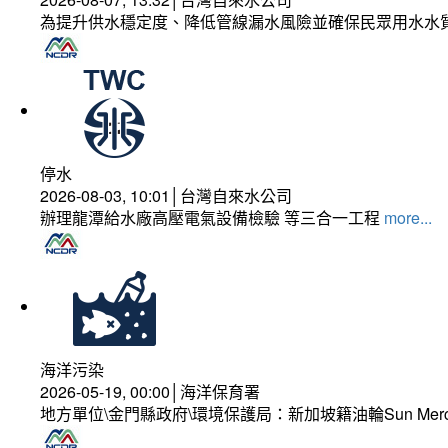
為提升供水穩定度、降低管線漏水風險並確保民眾用水水
停水
2026-08-03, 10:01│台灣自來水公司
辦理龍潭給水廠高壓電氣設備檢驗 等三合一工程
more...
海洋污染
2026-05-19, 00:00│海洋保育署
地方單位\金門縣政府\環境保護局：新加坡籍油輪Sun Mer