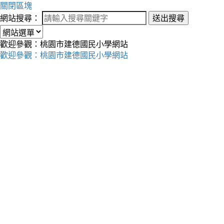
關閉區塊
網站搜尋：
送出搜尋
歡迎參觀：桃園市建德國民小學網站
歡迎參觀：桃園市建德國民小學網站