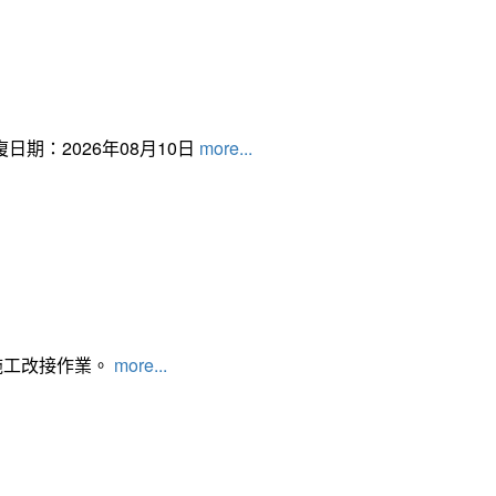
日期：2026年08月10日
more...
施工改接作業。
more...