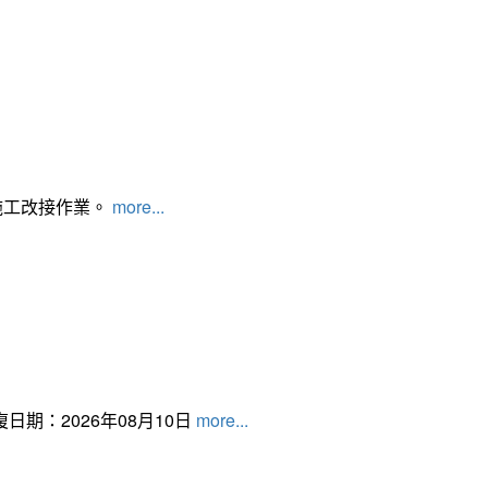
施工改接作業。
more...
日期：2026年08月10日
more...