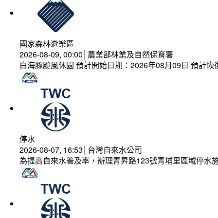
國家森林遊樂區
2026-08-09, 00:00│農業部林業及自然保育署
白海豚颱風休園 預計開始日期：2026年08月09日 預計恢復
停水
2026-08-07, 16:53│台灣自來水公司
為提高自來水普及率，辦理青昇路123號青埔里區域停水