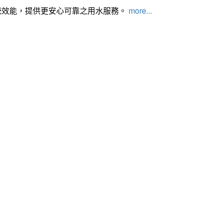
統效能，提供更安心可靠之用水服務。
more...