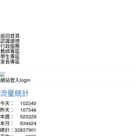
返回首頁
認識建德
行政服務
教師專區
學生專區
家長專區
網站登入login
流量統計
今天：
102340
昨天：
107346
本週：
523229
本月：
634424
總計：
32837901