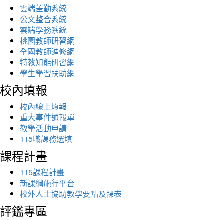
雲端差勤系統
公文整合系統
雲端學務系統
桃園教師研習網
全國教師進修網
特教知能研習網
學生學習扶助網
校內填報
校內線上填報
重大事件通報單
教學活動申請
115職課務選填
課程計畫
115課程計畫
新課綱施行平台
校外人士協助教學要點及課表
評鑑專區