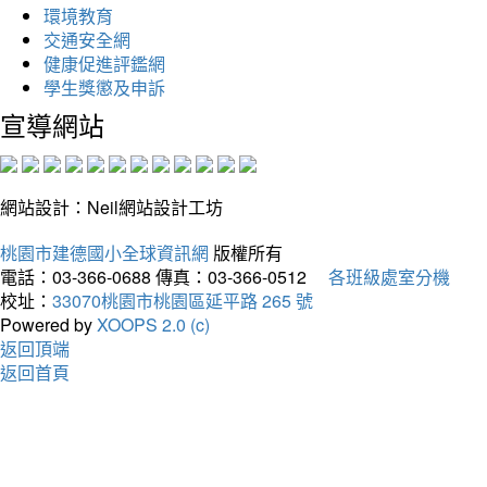
環境教育
交通安全網
健康促進評鑑網
學生獎懲及申訴
宣導網站
網站設計：Neil網站設計工坊
桃園市建德國小全球資訊網
版權所有
電話：03-366-0688
傳真：03-366-0512
各班級處室分機
校址：
33070桃園市桃園區延平路 265 號
Powered by
XOOPS 2.0 (c)
返回頂端
返回首頁