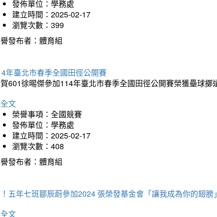
發佈單位：學務處
建立時間：2025-02-17
瀏覽次數：399
榮譽發布者：體育組
14年臺北市春季全國田徑公開賽
賀601徐晹傑參加114年臺北市春季全國田徑公開賽榮獲壘球擲
詳全文
榮譽事項：全國競賽
發佈單位：學務處
建立時間：2025-02-17
瀏覽次數：408
榮譽發布者：體育組
！五年七班鄒辰蔚參加2024 張榮發基金會「讓我成為你的翅膀
詳全文