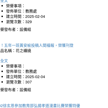
詳全文
榮譽事項：
發佈單位：教務處
建立時間：2025-02-04
瀏覽次數：329
榮譽發布者：設備組
賀！五年一班黃安榆投稿人間福報，榮獲刊登
作品名稱：花之纏繞
詳全文
榮譽事項：
發佈單位：教務處
建立時間：2025-02-04
瀏覽次數：307
榮譽發布者：設備組
202徐玄恩參加教育部弘揚孝道漫畫比賽榮獲特優