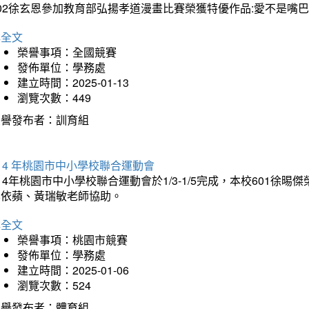
202徐玄恩參加教育部弘揚孝道漫畫比賽榮獲特優作品:愛不是嘴
詳全文
榮譽事項：全國競賽
發佈單位：學務處
建立時間：2025-01-13
瀏覽次數：449
榮譽發布者：訓育組
14 年桃園市中小學校聯合運動會
14年桃園市中小學校聯合運動會於1/3-1/5完成，本校601徐
李依蘋、黃瑞敏老師協助。
詳全文
榮譽事項：桃園市競賽
發佈單位：學務處
建立時間：2025-01-06
瀏覽次數：524
榮譽發布者：體育組