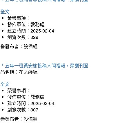
詳全文
榮譽事項：
發佈單位：教務處
建立時間：2025-02-04
瀏覽次數：329
榮譽發布者：設備組
賀！五年一班黃安榆投稿人間福報，榮獲刊登
作品名稱：花之纏繞
詳全文
榮譽事項：
發佈單位：教務處
建立時間：2025-02-04
瀏覽次數：307
榮譽發布者：設備組