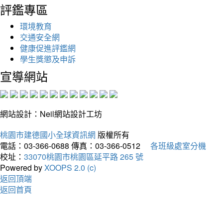
評鑑專區
環境教育
交通安全網
健康促進評鑑網
學生獎懲及申訴
宣導網站
網站設計：Neil網站設計工坊
桃園市建德國小全球資訊網
版權所有
電話：03-366-0688
傳真：03-366-0512
各班級處室分機
校址：
33070桃園市桃園區延平路 265 號
Powered by
XOOPS 2.0 (c)
返回頂端
返回首頁