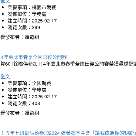
詳全文
榮譽事項：桃園市競賽
發佈單位：學務處
建立時間：2025-02-17
瀏覽次數：399
榮譽發布者：體育組
14年臺北市春季全國田徑公開賽
賀601徐晹傑參加114年臺北市春季全國田徑公開賽榮獲壘球擲
詳全文
榮譽事項：全國競賽
發佈單位：學務處
建立時間：2025-02-17
瀏覽次數：408
榮譽發布者：體育組
！五年七班鄒辰蔚參加2024 張榮發基金會「讓我成為你的翅膀