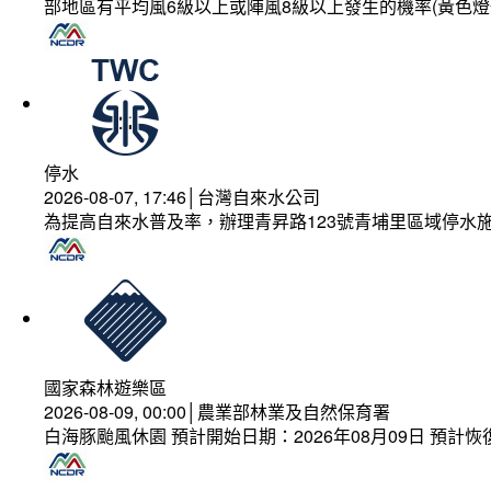
部地區有平均風6級以上或陣風8級以上發生的機率(黃色燈
停水
2026-08-07, 17:46│台灣自來水公司
為提高自來水普及率，辦理青昇路123號青埔里區域停水
國家森林遊樂區
2026-08-09, 00:00│農業部林業及自然保育署
白海豚颱風休園 預計開始日期：2026年08月09日 預計恢復