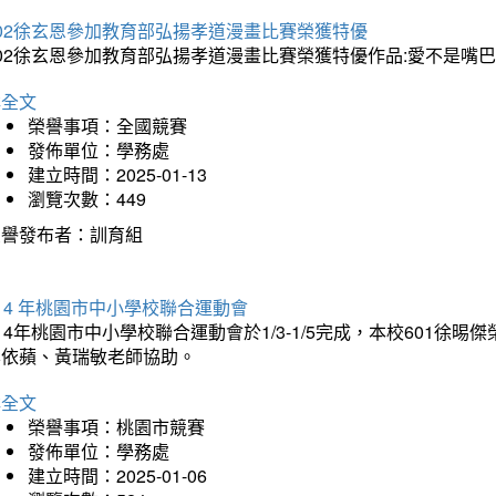
202徐玄恩參加教育部弘揚孝道漫畫比賽榮獲特優
202徐玄恩參加教育部弘揚孝道漫畫比賽榮獲特優作品:愛不是嘴
詳全文
榮譽事項：全國競賽
發佈單位：學務處
建立時間：2025-01-13
瀏覽次數：449
榮譽發布者：訓育組
14 年桃園市中小學校聯合運動會
14年桃園市中小學校聯合運動會於1/3-1/5完成，本校601徐
李依蘋、黃瑞敏老師協助。
詳全文
榮譽事項：桃園市競賽
發佈單位：學務處
建立時間：2025-01-06