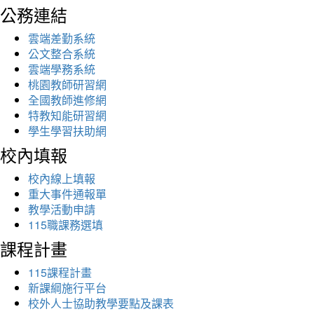
公務連結
雲端差勤系統
公文整合系統
雲端學務系統
桃園教師研習網
全國教師進修網
特教知能研習網
學生學習扶助網
校內填報
校內線上填報
重大事件通報單
教學活動申請
115職課務選填
課程計畫
115課程計畫
新課綱施行平台
校外人士協助教學要點及課表