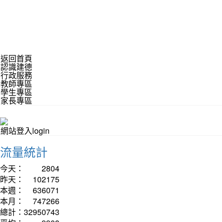
返回首頁
認識建德
行政服務
教師專區
學生專區
家長專區
網站登入login
流量統計
今天：
2804
昨天：
102175
本週：
636071
本月：
747266
總計：
32950743