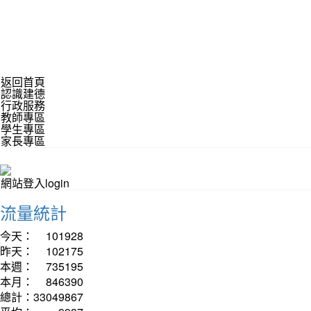
返回首頁
認識建德
行政服務
教師專區
學生專區
家長專區
網站登入login
流量統計
今天：
101928
昨天：
102175
本週：
735195
本月：
846390
總計：
33049867