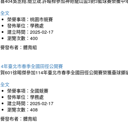
喜404吳丞翔.簡立宬.許畯榤參加神奇龍山盃3對3籃球賽榮獲
詳全文
榮譽事項：桃園市競賽
發佈單位：學務處
建立時間：2025-02-17
瀏覽次數：400
榮譽發布者：體育組
14年臺北市春季全國田徑公開賽
賀601徐晹傑參加114年臺北市春季全國田徑公開賽榮獲壘球擲
詳全文
榮譽事項：全國競賽
發佈單位：學務處
建立時間：2025-02-17
瀏覽次數：408
榮譽發布者：體育組