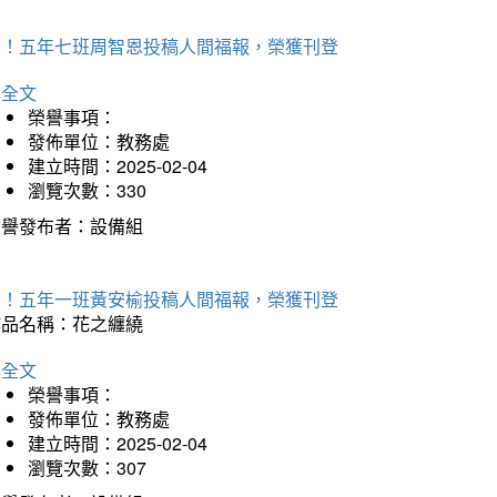
賀！五年七班周智恩投稿人間福報，榮獲刊登
詳全文
榮譽事項：
發佈單位：教務處
建立時間：2025-02-04
瀏覽次數：330
榮譽發布者：設備組
賀！五年一班黃安榆投稿人間福報，榮獲刊登
作品名稱：花之纏繞
詳全文
榮譽事項：
發佈單位：教務處
建立時間：2025-02-04
瀏覽次數：307