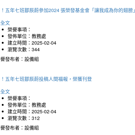
！五年七班鄒辰蔚參加2024 張榮發基金會「讓我成為你的翅膀
詳全文
榮譽事項：
發佈單位：教務處
建立時間：2025-02-04
瀏覽次數：344
榮譽發布者：設備組
賀！五年七班鄒辰蔚投稿人間福報，榮獲刊登
詳全文
榮譽事項：
發佈單位：教務處
建立時間：2025-02-04
瀏覽次數：312
榮譽發布者：設備組