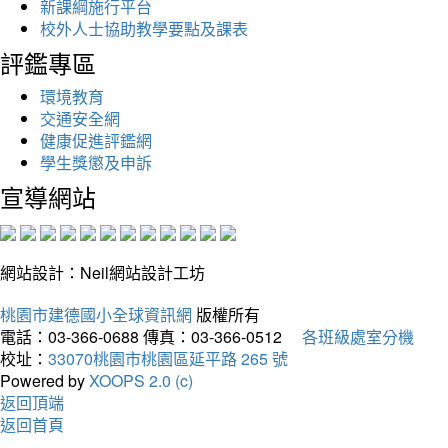
新課綱施行平台
校外人士協助教學要點及課表
評鑑專區
環境教育
交通安全網
健康促進評鑑網
學生獎懲及申訴
宣導網站
網站設計：Neil網站設計工坊
桃園市建德國小全球資訊網
版權所有
電話：03-366-0688
傳真：03-366-0512
各班級處室分機
校址：
33070桃園市桃園區延平路 265 號
Powered by
XOOPS 2.0 (c)
返回頂端
返回首頁