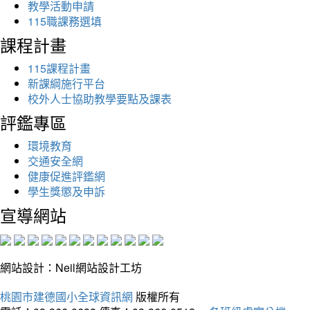
教學活動申請
115職課務選填
課程計畫
115課程計畫
新課綱施行平台
校外人士協助教學要點及課表
評鑑專區
環境教育
交通安全網
健康促進評鑑網
學生獎懲及申訴
宣導網站
網站設計：Neil網站設計工坊
桃園市建德國小全球資訊網
版權所有