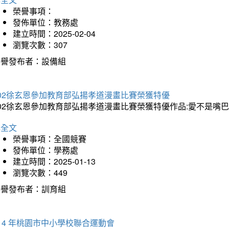
榮譽事項：
發佈單位：教務處
建立時間：2025-02-04
瀏覽次數：307
榮譽發布者：設備組
202徐玄恩參加教育部弘揚孝道漫畫比賽榮獲特優
202徐玄恩參加教育部弘揚孝道漫畫比賽榮獲特優作品:愛不是嘴
詳全文
榮譽事項：全國競賽
發佈單位：學務處
建立時間：2025-01-13
瀏覽次數：449
榮譽發布者：訓育組
14 年桃園市中小學校聯合運動會