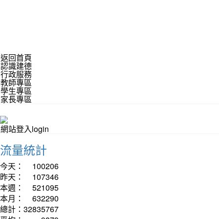
返回首頁
認識建德
行政服務
教師專區
學生專區
家長專區
網站登入login
流量統計
今天：
100206
昨天：
107346
本週：
521095
本月：
632290
總計：
32835767