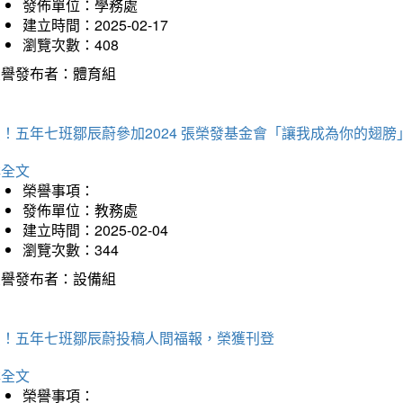
發佈單位：學務處
建立時間：2025-02-17
瀏覽次數：408
榮譽發布者：體育組
！五年七班鄒辰蔚參加2024 張榮發基金會「讓我成為你的翅膀
詳全文
榮譽事項：
發佈單位：教務處
建立時間：2025-02-04
瀏覽次數：344
榮譽發布者：設備組
賀！五年七班鄒辰蔚投稿人間福報，榮獲刊登
詳全文
榮譽事項：