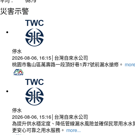
平均：
9879
災害示警
停水
2026-08-06, 16:15│台灣自來水公司
桃園市龜山區萬壽路一段頂好巷1弄7號前漏水搶修。
more
停水
2026-08-06, 15:16│台灣自來水公司
為提升供水穩定度、降低管線漏水風險並確保民眾用水水質
更安心可靠之用水服務。
more...