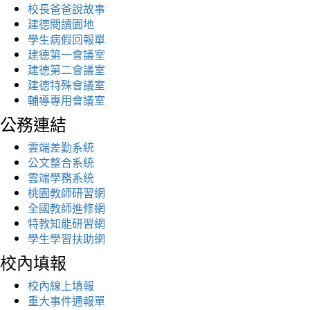
校長爸爸說故事
建德閱讀園地
學生病假回報單
建德第一會議室
建德第二會議室
建德特殊會議室
輔導專用會議室
公務連結
雲端差勤系統
公文整合系統
雲端學務系統
桃園教師研習網
全國教師進修網
特教知能研習網
學生學習扶助網
校內填報
校內線上填報
重大事件通報單