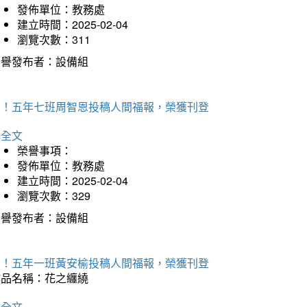
發佈單位：教務處
建立時間：2025-02-04
瀏覽次數：311
榮譽發布者：設備組
賀！五年七班周智恩投稿人間福報，榮獲刊登
詳全文
榮譽事項：
發佈單位：教務處
建立時間：2025-02-04
瀏覽次數：329
榮譽發布者：設備組
賀！五年一班黃安榆投稿人間福報，榮獲刊登
作品名稱：花之纏繞
詳全文