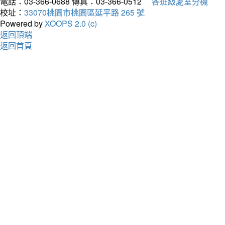
電話：03-366-0688
傳真：03-366-0512
各班級處室分機
校址：
33070桃園市桃園區延平路 265 號
Powered by
XOOPS 2.0 (c)
返回頂端
返回首頁