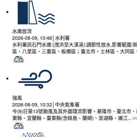
水庫放流
2026-08-09, 10:48│水利署
水利署訊石門水庫:(洩洪至大漢溪):調節性放水,影響範
區、八里區、三重區、板橋區；臺北市，士林區、大同區
強風
2026-08-09, 10:32│中央氣象署
今(9)日第13號颱風及其外圍環流影響，基隆市、臺北
東縣、宜蘭縣、臺東縣(含綠島、蘭嶼)、澎湖縣、連江...
mo