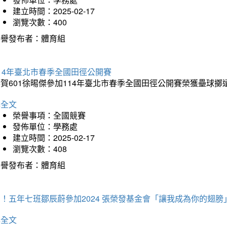
建立時間：2025-02-17
瀏覽次數：400
榮譽發布者：體育組
14年臺北市春季全國田徑公開賽
賀601徐晹傑參加114年臺北市春季全國田徑公開賽榮獲壘球擲
詳全文
榮譽事項：全國競賽
發佈單位：學務處
建立時間：2025-02-17
瀏覽次數：408
榮譽發布者：體育組
！五年七班鄒辰蔚參加2024 張榮發基金會「讓我成為你的翅膀
詳全文