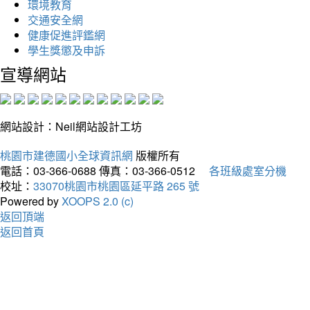
環境教育
交通安全網
健康促進評鑑網
學生獎懲及申訴
宣導網站
網站設計：Neil網站設計工坊
桃園市建德國小全球資訊網
版權所有
電話：03-366-0688
傳真：03-366-0512
各班級處室分機
校址：
33070桃園市桃園區延平路 265 號
Powered by
XOOPS 2.0 (c)
返回頂端
返回首頁