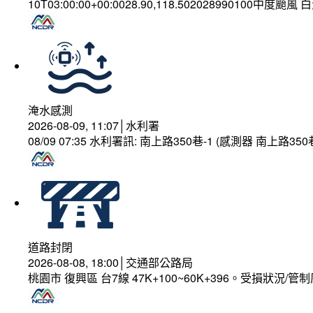
10T03:00:00+00:0028.90,118.502028990100中度颱風
淹水感測
2026-08-09, 11:07│水利署
08/09 07:35 水利署訊: 南上路350巷-1 (感測器 南上
道路封閉
2026-08-08, 18:00│交通部公路局
桃園市 復興區 台7線 47K+100~60K+396。受損狀況/