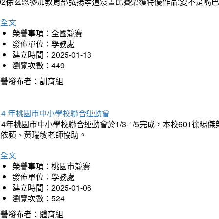
202徐玄恩參加教育部弘揚孝道漫畫比賽榮獲特優作品:愛不是嘴
詳全文
榮譽事項：全國競賽
發佈單位：學務處
建立時間：2025-01-13
瀏覽次數：449
榮譽發布者：訓育組
14 年桃園市中小學校聯合運動會
14年桃園市中小學校聯合運動會於1/3-1/5完成，本校601徐
李依蘋、黃瑞敏老師協助。
詳全文
榮譽事項：桃園市競賽
發佈單位：學務處
建立時間：2025-01-06
瀏覽次數：524
榮譽發布者：體育組