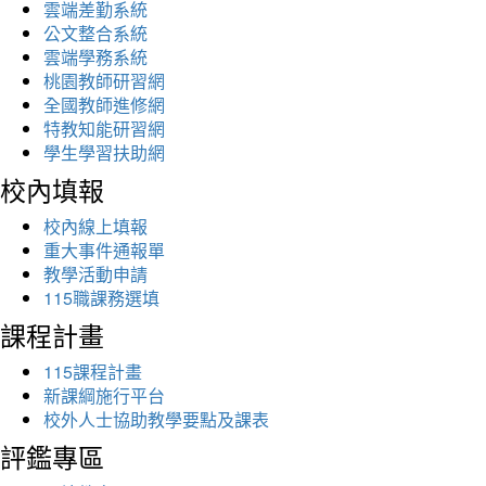
雲端差勤系統
公文整合系統
雲端學務系統
桃園教師研習網
全國教師進修網
特教知能研習網
學生學習扶助網
校內填報
校內線上填報
重大事件通報單
教學活動申請
115職課務選填
課程計畫
115課程計畫
新課綱施行平台
校外人士協助教學要點及課表
評鑑專區