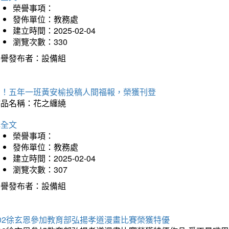
榮譽事項：
發佈單位：教務處
建立時間：2025-02-04
瀏覽次數：330
榮譽發布者：設備組
賀！五年一班黃安榆投稿人間福報，榮獲刊登
作品名稱：花之纏繞
詳全文
榮譽事項：
發佈單位：教務處
建立時間：2025-02-04
瀏覽次數：307
榮譽發布者：設備組
202徐玄恩參加教育部弘揚孝道漫畫比賽榮獲特優