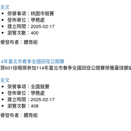
詳全文
榮譽事項：桃園市競賽
發佈單位：學務處
建立時間：2025-02-17
瀏覽次數：400
榮譽發布者：體育組
14年臺北市春季全國田徑公開賽
賀601徐晹傑參加114年臺北市春季全國田徑公開賽榮獲壘球擲
詳全文
榮譽事項：全國競賽
發佈單位：學務處
建立時間：2025-02-17
瀏覽次數：408
榮譽發布者：體育組