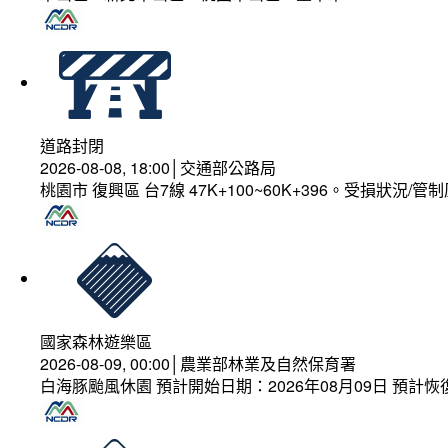
道路封閉
2026-08-08, 18:00│交通部公路局
桃園市 復興區 台7線 47K+100~60K+396。受損狀況/
國家森林遊樂區
2026-08-09, 00:00│農業部林業及自然保育署
白海豚颱風休園 預計開始日期：2026年08月09日 預計恢復