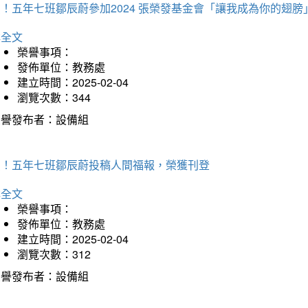
！五年七班鄒辰蔚參加2024 張榮發基金會「讓我成為你的翅膀
詳全文
榮譽事項：
發佈單位：教務處
建立時間：2025-02-04
瀏覽次數：344
榮譽發布者：設備組
賀！五年七班鄒辰蔚投稿人間福報，榮獲刊登
詳全文
榮譽事項：
發佈單位：教務處
建立時間：2025-02-04
瀏覽次數：312
榮譽發布者：設備組