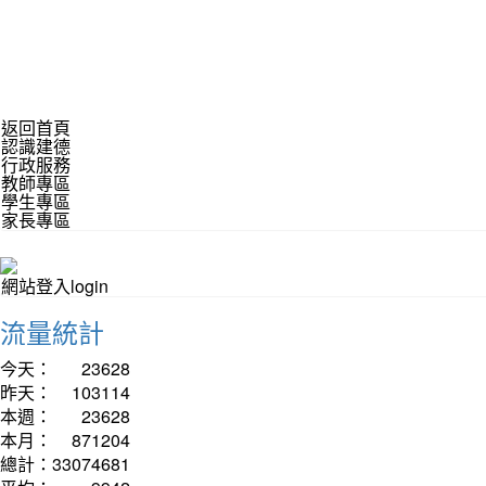
返回首頁
認識建德
行政服務
教師專區
學生專區
家長專區
網站登入login
流量統計
今天：
23628
昨天：
103114
本週：
23628
本月：
871204
總計：
33074681