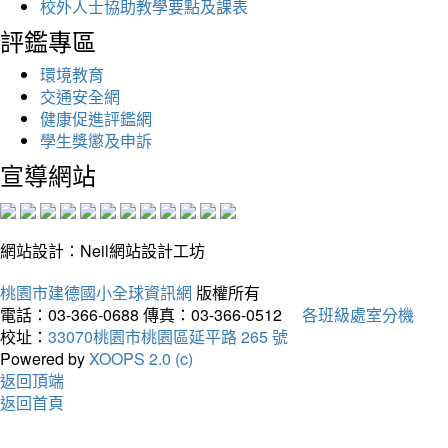
校外人士協助教學要點及課表
評鑑專區
環境教育
交通安全網
健康促進評鑑網
學生獎懲及申訴
宣導網站
網站設計：Neil網站設計工坊
桃園市建德國小全球資訊網
版權所有
電話：03-366-0688
傳真：03-366-0512
各班級處室分機
校址：
33070桃園市桃園區延平路 265 號
Powered by
XOOPS 2.0 (c)
返回頂端
返回首頁