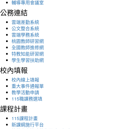
輔導專用會議室
公務連結
雲端差勤系統
公文整合系統
雲端學務系統
桃園教師研習網
全國教師進修網
特教知能研習網
學生學習扶助網
校內填報
校內線上填報
重大事件通報單
教學活動申請
115職課務選填
課程計畫
115課程計畫
新課綱施行平台