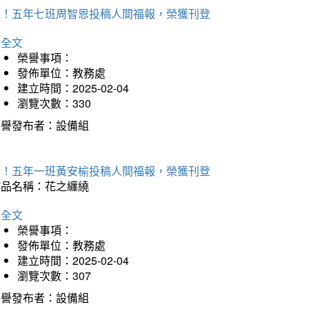
賀！五年七班周智恩投稿人間福報，榮獲刊登
詳全文
榮譽事項：
發佈單位：教務處
建立時間：2025-02-04
瀏覽次數：330
榮譽發布者：設備組
賀！五年一班黃安榆投稿人間福報，榮獲刊登
作品名稱：花之纏繞
詳全文
榮譽事項：
發佈單位：教務處
建立時間：2025-02-04
瀏覽次數：307
榮譽發布者：設備組