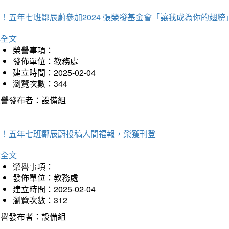
！五年七班鄒辰蔚參加2024 張榮發基金會「讓我成為你的翅膀
詳全文
榮譽事項：
發佈單位：教務處
建立時間：2025-02-04
瀏覽次數：344
榮譽發布者：設備組
賀！五年七班鄒辰蔚投稿人間福報，榮獲刊登
詳全文
榮譽事項：
發佈單位：教務處
建立時間：2025-02-04
瀏覽次數：312
榮譽發布者：設備組