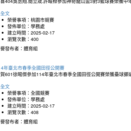
喜404吳丞翔.簡立宬.許畯榤參加神奇龍山盃3對3籃球賽榮獲
詳全文
榮譽事項：桃園市競賽
發佈單位：學務處
建立時間：2025-02-17
瀏覽次數：400
榮譽發布者：體育組
14年臺北市春季全國田徑公開賽
賀601徐晹傑參加114年臺北市春季全國田徑公開賽榮獲壘球擲
詳全文
榮譽事項：全國競賽
發佈單位：學務處
建立時間：2025-02-17
瀏覽次數：408
榮譽發布者：體育組