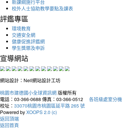
新課綱施行平台
校外人士協助教學要點及課表
評鑑專區
環境教育
交通安全網
健康促進評鑑網
學生獎懲及申訴
宣導網站
網站設計：Neil網站設計工坊
桃園市建德國小全球資訊網
版權所有
電話：03-366-0688
傳真：03-366-0512
各班級處室分機
校址：
33070桃園市桃園區延平路 265 號
Powered by
XOOPS 2.0 (c)
返回頂端
返回首頁