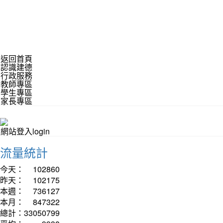
返回首頁
認識建德
行政服務
教師專區
學生專區
家長專區
網站登入login
流量統計
今天：
102860
昨天：
102175
本週：
736127
本月：
847322
總計：
33050799