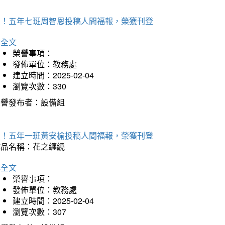
賀！五年七班周智恩投稿人間福報，榮獲刊登
詳全文
榮譽事項：
發佈單位：教務處
建立時間：2025-02-04
瀏覽次數：330
榮譽發布者：設備組
賀！五年一班黃安榆投稿人間福報，榮獲刊登
作品名稱：花之纏繞
詳全文
榮譽事項：
發佈單位：教務處
建立時間：2025-02-04
瀏覽次數：307