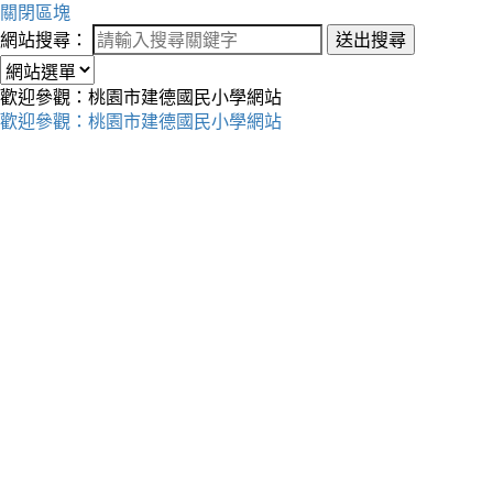
關閉區塊
網站搜尋：
送出搜尋
歡迎參觀：桃園市建德國民小學網站
歡迎參觀：桃園市建德國民小學網站