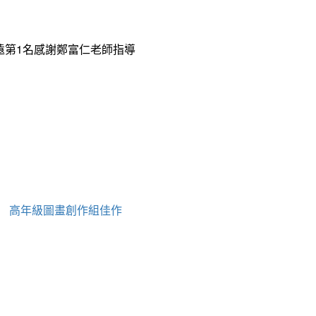
遠第1名感謝鄭富仁老師指導
」 高年級圖畫創作組佳作