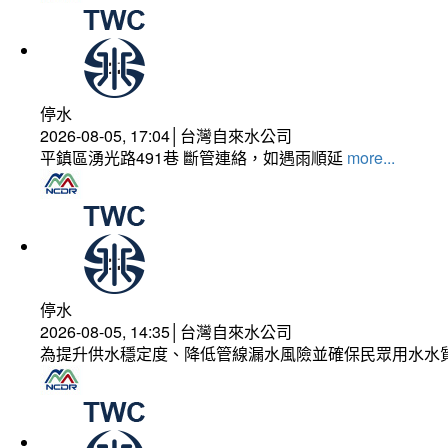
停水
2026-08-05, 17:04│台灣自來水公司
平鎮區湧光路491巷 斷管連絡，如遇雨順延
more...
停水
2026-08-05, 14:35│台灣自來水公司
為提升供水穩定度、降低管線漏水風險並確保民眾用水水