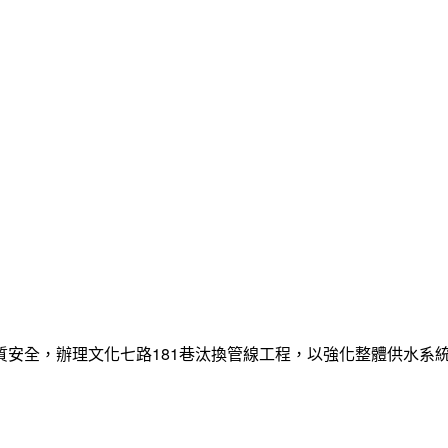
質安全，辦理文化七路181巷汰換管線工程，以強化整體供水系