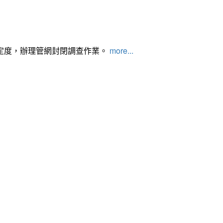
定度，辦理管網封閉調查作業。
more...