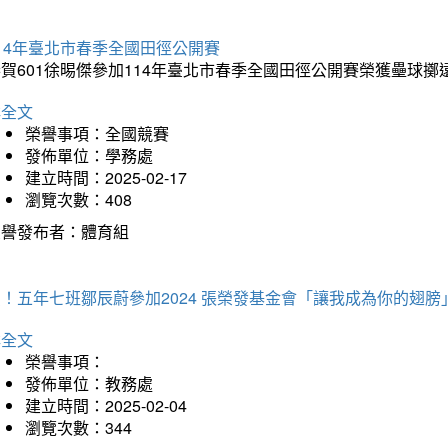
14年臺北市春季全國田徑公開賽
賀601徐晹傑參加114年臺北市春季全國田徑公開賽榮獲壘球擲
詳全文
榮譽事項：全國競賽
發佈單位：學務處
建立時間：2025-02-17
瀏覽次數：408
榮譽發布者：體育組
！五年七班鄒辰蔚參加2024 張榮發基金會「讓我成為你的翅膀
詳全文
榮譽事項：
發佈單位：教務處
建立時間：2025-02-04
瀏覽次數：344