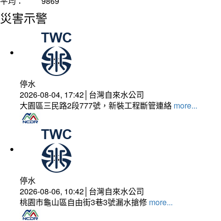
平均：
9869
災害示警
停水
2026-08-04, 17:42│台灣自來水公司
大園區三民路2段777號，新裝工程斷管連絡
more...
停水
2026-08-06, 10:42│台灣自來水公司
桃園市龜山區自由街3巷3號漏水搶修
more...