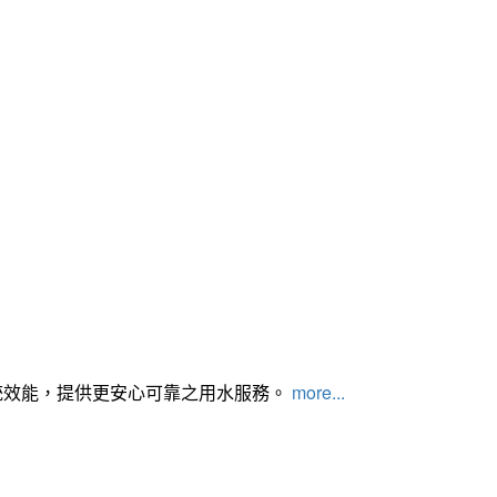
統效能，提供更安心可靠之用水服務。
more...