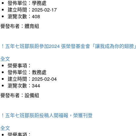
發佈單位：學務處
建立時間：2025-02-17
瀏覽次數：408
榮譽發布者：體育組
！五年七班鄒辰蔚參加2024 張榮發基金會「讓我成為你的翅膀
詳全文
榮譽事項：
發佈單位：教務處
建立時間：2025-02-04
瀏覽次數：344
榮譽發布者：設備組
賀！五年七班鄒辰蔚投稿人間福報，榮獲刊登
詳全文
榮譽事項：