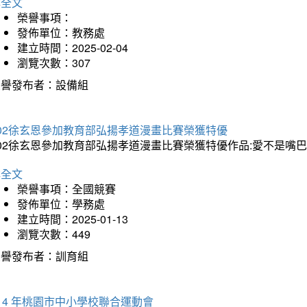
詳全文
榮譽事項：
發佈單位：教務處
建立時間：2025-02-04
瀏覽次數：307
榮譽發布者：設備組
202徐玄恩參加教育部弘揚孝道漫畫比賽榮獲特優
202徐玄恩參加教育部弘揚孝道漫畫比賽榮獲特優作品:愛不是嘴
詳全文
榮譽事項：全國競賽
發佈單位：學務處
建立時間：2025-01-13
瀏覽次數：449
榮譽發布者：訓育組
14 年桃園市中小學校聯合運動會