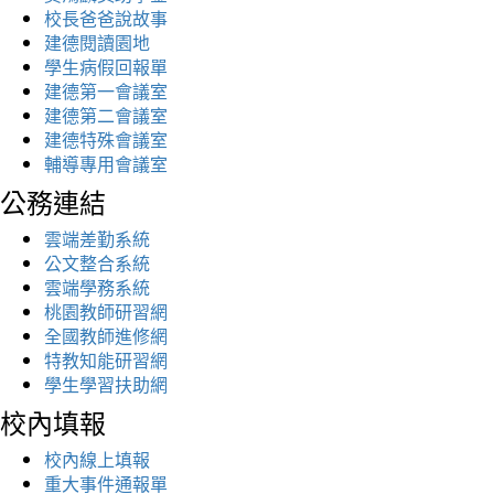
校長爸爸說故事
建德閱讀園地
學生病假回報單
建德第一會議室
建德第二會議室
建德特殊會議室
輔導專用會議室
公務連結
雲端差勤系統
公文整合系統
雲端學務系統
桃園教師研習網
全國教師進修網
特教知能研習網
學生學習扶助網
校內填報
校內線上填報
重大事件通報單