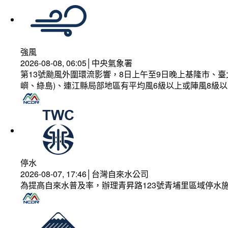
強風
2026-08-08, 06:05│中央氣象署
第13號颱風外圍環流影響，8日上午至9日晚上基隆市、
嶼、綠島)、連江縣局部地區有平均風6級以上或陣風8級以
停水
2026-08-07, 17:46│台灣自來水公司
為提高自來水普及率，辦理青昇路123號青埔里區域停水