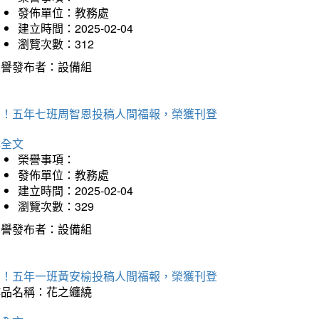
發佈單位：教務處
建立時間：2025-02-04
瀏覽次數：312
榮譽發布者：設備組
賀！五年七班周智恩投稿人間福報，榮獲刊登
詳全文
榮譽事項：
發佈單位：教務處
建立時間：2025-02-04
瀏覽次數：329
榮譽發布者：設備組
賀！五年一班黃安榆投稿人間福報，榮獲刊登
作品名稱：花之纏繞