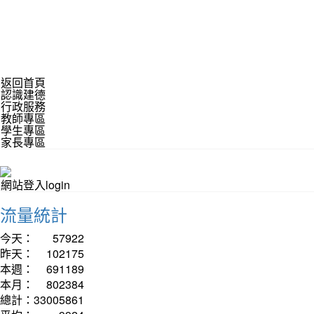
返回首頁
認識建德
行政服務
教師專區
學生專區
家長專區
網站登入login
流量統計
今天：
57922
昨天：
102175
本週：
691189
本月：
802384
總計：
33005861