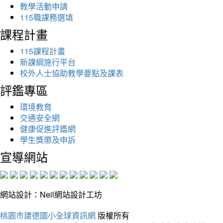
教學活動申請
115職課務選填
課程計畫
115課程計畫
新課綱施行平台
校外人士協助教學要點及課表
評鑑專區
環境教育
交通安全網
健康促進評鑑網
學生獎懲及申訴
宣導網站
網站設計：Neil網站設計工坊
桃園市建德國小全球資訊網
版權所有