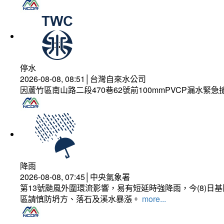
停水
2026-08-08, 08:51│台灣自來水公司
因蘆竹區南山路二段470巷62號前100mmPVCP漏水緊急
降雨
2026-08-08, 07:45│中央氣象署
第13號颱風外圍環流影響，易有短延時強降雨，今(8)
區請慎防坍方、落石及溪水暴漲。
more...