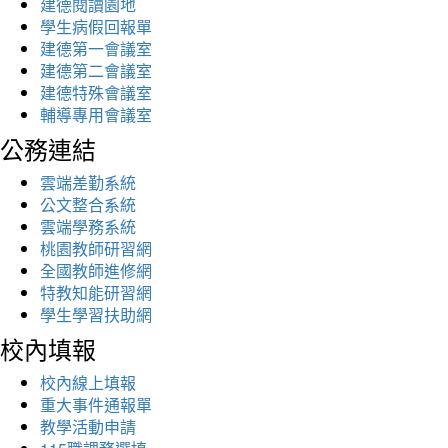
建德閱讀園地
學生病假回報單
建德第一會議室
建德第二會議室
建德特殊會議室
輔導專用會議室
公務連結
雲端差勤系統
公文整合系統
雲端學務系統
桃園教師研習網
全國教師進修網
特教知能研習網
學生學習扶助網
校內填報
校內線上填報
重大事件通報單
教學活動申請