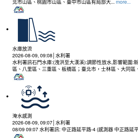
北市山區、桃園市山區、臺中市山區有局部大...
more...
水庫放流
2026-08-09, 09:08│水利署
水利署訊石門水庫:(洩洪至大漢溪):調節性放水,影響範
區、八里區、三重區、板橋區；臺北市，士林區、大同區
淹水感測
2026-08-09, 09:07│水利署
08/09 09:07 水利署訊: 中正路延平路-4 (感測器 中正