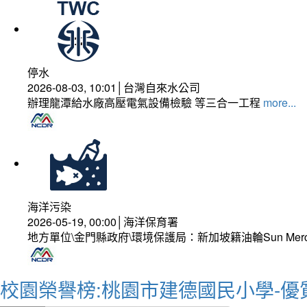
停水
2026-08-03, 10:01│台灣自來水公司
辦理龍潭給水廠高壓電氣設備檢驗 等三合一工程
more...
海洋污染
2026-05-19, 00:00│海洋保育署
地方單位\金門縣政府\環境保護局：新加坡籍油輪Sun Mer
校園榮譽榜:桃園市建德國民小學-優