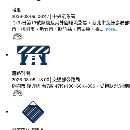
強風
2026-08-09, 06:47│中央氣象署
今(9)日第13號颱風及其外圍環流影響，新北市及綠島局
市、桃園市、新竹市、新竹縣、苗栗縣、臺...
more...
道路封閉
2026-08-08, 18:00│交通部公路局
桃園市 復興區 台7線 47K+100~60K+396。受損狀況/
國家森林遊樂區