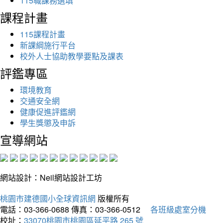
115職課務選填
課程計畫
115課程計畫
新課綱施行平台
校外人士協助教學要點及課表
評鑑專區
環境教育
交通安全網
健康促進評鑑網
學生獎懲及申訴
宣導網站
網站設計：Neil網站設計工坊
桃園市建德國小全球資訊網
版權所有
電話：03-366-0688
傳真：03-366-0512
各班級處室分機
校址：
33070桃園市桃園區延平路 265 號