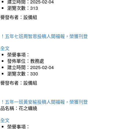
建立時間：2025-02-04
瀏覽次數：313
榮譽發布者：設備組
賀！五年七班周智恩投稿人間福報，榮獲刊登
詳全文
榮譽事項：
發佈單位：教務處
建立時間：2025-02-04
瀏覽次數：330
榮譽發布者：設備組
賀！五年一班黃安榆投稿人間福報，榮獲刊登
作品名稱：花之纏繞
詳全文
榮譽事項：