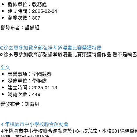
發佈單位：教務處
建立時間：2025-02-04
瀏覽次數：307
榮譽發布者：設備組
202徐玄恩參加教育部弘揚孝道漫畫比賽榮獲特優
202徐玄恩參加教育部弘揚孝道漫畫比賽榮獲特優作品:愛不是嘴
詳全文
榮譽事項：全國競賽
發佈單位：學務處
建立時間：2025-01-13
瀏覽次數：449
榮譽發布者：訓育組
14 年桃園市中小學校聯合運動會
14年桃園市中小學校聯合運動會於1/3-1/5完成，本校601徐