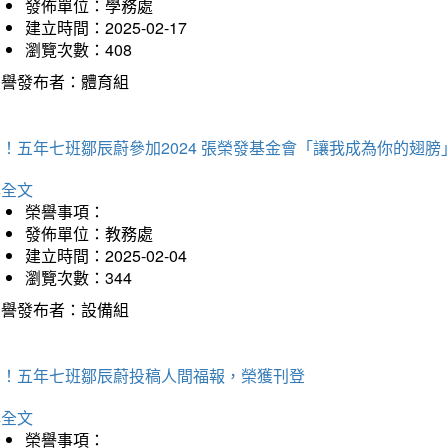
發佈單位：學務處
建立時間：2025-02-17
瀏覽次數：408
榮譽發布者：體育組
！五年七班鄒辰蔚參加2024 張榮發基金會「讓我成為你的翅膀
詳全文
榮譽事項：
發佈單位：教務處
建立時間：2025-02-04
瀏覽次數：344
榮譽發布者：設備組
賀！五年七班鄒辰蔚投稿人間福報，榮獲刊登
詳全文
榮譽事項：