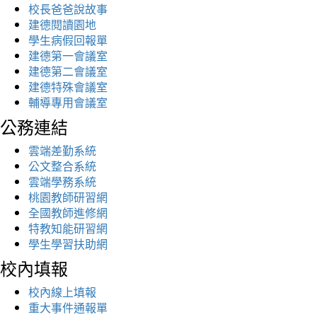
校長爸爸說故事
建德閱讀園地
學生病假回報單
建德第一會議室
建德第二會議室
建德特殊會議室
輔導專用會議室
公務連結
雲端差勤系統
公文整合系統
雲端學務系統
桃園教師研習網
全國教師進修網
特教知能研習網
學生學習扶助網
校內填報
校內線上填報
重大事件通報單