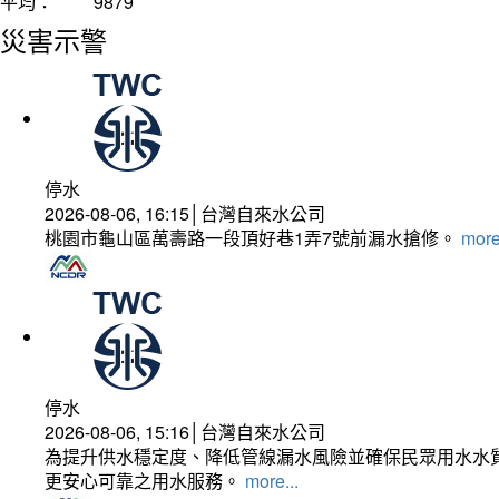
平均：
9879
災害示警
停水
2026-08-06, 16:15│台灣自來水公司
桃園市龜山區萬壽路一段頂好巷1弄7號前漏水搶修。
more
停水
2026-08-06, 15:16│台灣自來水公司
為提升供水穩定度、降低管線漏水風險並確保民眾用水水質
更安心可靠之用水服務。
more...