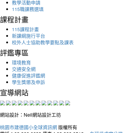
教學活動申請
115職課務選填
課程計畫
115課程計畫
新課綱施行平台
校外人士協助教學要點及課表
評鑑專區
環境教育
交通安全網
健康促進評鑑網
學生獎懲及申訴
宣導網站
網站設計：Neil網站設計工坊
桃園市建德國小全球資訊網
版權所有