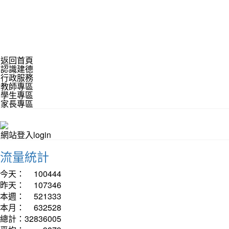
返回首頁
認識建德
行政服務
教師專區
學生專區
家長專區
網站登入login
流量統計
今天：
100444
昨天：
107346
本週：
521333
本月：
632528
總計：
32836005