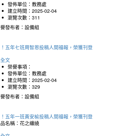
發佈單位：教務處
建立時間：2025-02-04
瀏覽次數：311
榮譽發布者：設備組
賀！五年七班周智恩投稿人間福報，榮獲刊登
詳全文
榮譽事項：
發佈單位：教務處
建立時間：2025-02-04
瀏覽次數：329
榮譽發布者：設備組
賀！五年一班黃安榆投稿人間福報，榮獲刊登
作品名稱：花之纏繞
詳全文