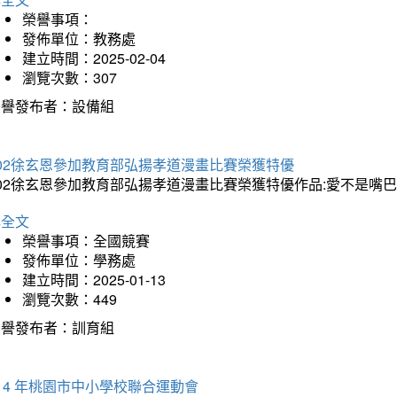
榮譽事項：
發佈單位：教務處
建立時間：2025-02-04
瀏覽次數：307
榮譽發布者：設備組
202徐玄恩參加教育部弘揚孝道漫畫比賽榮獲特優
202徐玄恩參加教育部弘揚孝道漫畫比賽榮獲特優作品:愛不是嘴
詳全文
榮譽事項：全國競賽
發佈單位：學務處
建立時間：2025-01-13
瀏覽次數：449
榮譽發布者：訓育組
14 年桃園市中小學校聯合運動會