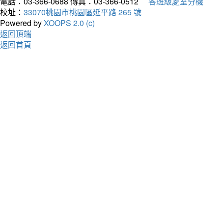
電話：03-366-0688
傳真：03-366-0512
各班級處室分機
校址：
33070桃園市桃園區延平路 265 號
Powered by
XOOPS 2.0 (c)
返回頂端
返回首頁