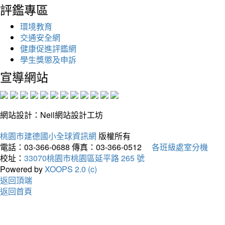
評鑑專區
環境教育
交通安全網
健康促進評鑑網
學生獎懲及申訴
宣導網站
網站設計：Neil網站設計工坊
桃園市建德國小全球資訊網
版權所有
電話：03-366-0688
傳真：03-366-0512
各班級處室分機
校址：
33070桃園市桃園區延平路 265 號
Powered by
XOOPS 2.0 (c)
返回頂端
返回首頁