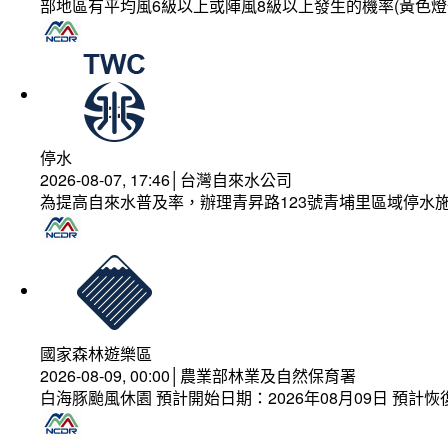
部地區有平均風6級以上或陣風8級以上發生的機率(黃色燈
停水
2026-08-07, 17:46│台灣自來水公司
為提高自來水普及率，辦理青昇路123號青埔里區域停水
國家森林遊樂區
2026-08-09, 00:00│農業部林業及自然保育署
白海豚颱風休園 預計開始日期：2026年08月09日 預計恢復