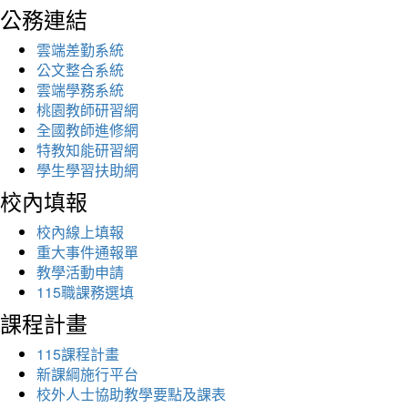
公務連結
雲端差勤系統
公文整合系統
雲端學務系統
桃園教師研習網
全國教師進修網
特教知能研習網
學生學習扶助網
校內填報
校內線上填報
重大事件通報單
教學活動申請
115職課務選填
課程計畫
115課程計畫
新課綱施行平台
校外人士協助教學要點及課表