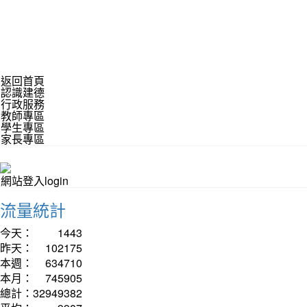
返回首頁
認識建德
行政服務
教師專區
學生專區
家長專區
網站登入login
流量統計
今天：
1443
昨天：
102175
本週：
634710
本月：
745905
總計：
32949382