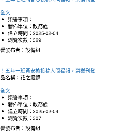
詳全文
榮譽事項：
發佈單位：教務處
建立時間：2025-02-04
瀏覽次數：329
榮譽發布者：設備組
賀！五年一班黃安榆投稿人間福報，榮獲刊登
作品名稱：花之纏繞
詳全文
榮譽事項：
發佈單位：教務處
建立時間：2025-02-04
瀏覽次數：307
榮譽發布者：設備組