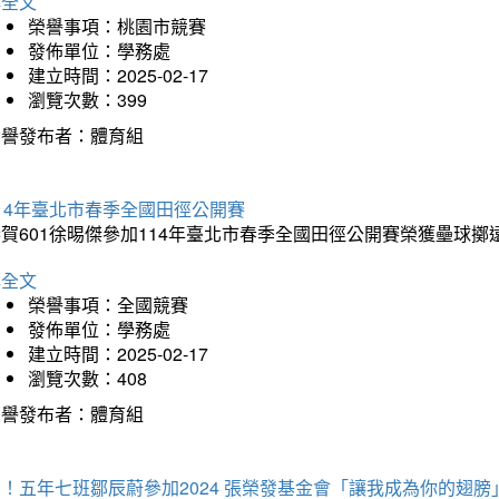
詳全文
榮譽事項：桃園市競賽
發佈單位：學務處
建立時間：2025-02-17
瀏覽次數：399
榮譽發布者：體育組
14年臺北市春季全國田徑公開賽
賀601徐晹傑參加114年臺北市春季全國田徑公開賽榮獲壘球擲
詳全文
榮譽事項：全國競賽
發佈單位：學務處
建立時間：2025-02-17
瀏覽次數：408
榮譽發布者：體育組
！五年七班鄒辰蔚參加2024 張榮發基金會「讓我成為你的翅膀