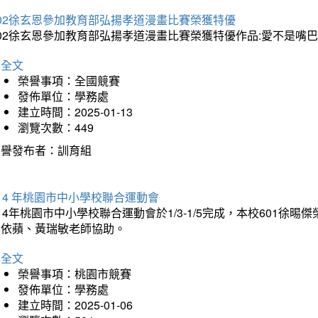
202徐玄恩參加教育部弘揚孝道漫畫比賽榮獲特優
202徐玄恩參加教育部弘揚孝道漫畫比賽榮獲特優作品:愛不是嘴
詳全文
榮譽事項：全國競賽
發佈單位：學務處
建立時間：2025-01-13
瀏覽次數：449
榮譽發布者：訓育組
14 年桃園市中小學校聯合運動會
14年桃園市中小學校聯合運動會於1/3-1/5完成，本校601徐
李依蘋、黃瑞敏老師協助。
詳全文
榮譽事項：桃園市競賽
發佈單位：學務處
建立時間：2025-01-06