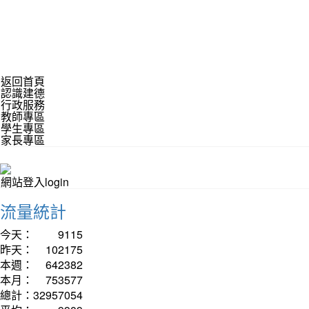
返回首頁
認識建德
行政服務
教師專區
學生專區
家長專區
網站登入login
流量統計
今天：
9115
昨天：
102175
本週：
642382
本月：
753577
總計：
32957054