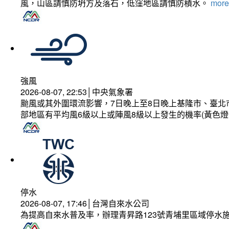
風，山區請慎防坍方及落石，低窪地區請慎防積水。
more.
強風
2026-08-07, 22:53│中央氣象署
颱風或其外圍環流影響，7日晚上至8日晚上基隆市、臺北
部地區有平均風6級以上或陣風8級以上發生的機率(黃色燈
停水
2026-08-07, 17:46│台灣自來水公司
為提高自來水普及率，辦理青昇路123號青埔里區域停水