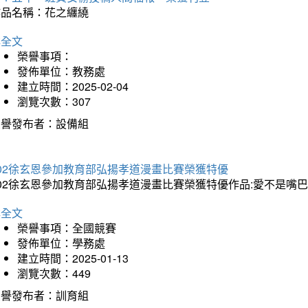
作品名稱：花之纏繞
詳全文
榮譽事項：
發佈單位：教務處
建立時間：2025-02-04
瀏覽次數：307
榮譽發布者：設備組
202徐玄恩參加教育部弘揚孝道漫畫比賽榮獲特優
202徐玄恩參加教育部弘揚孝道漫畫比賽榮獲特優作品:愛不是嘴
詳全文
榮譽事項：全國競賽
發佈單位：學務處
建立時間：2025-01-13
瀏覽次數：449
榮譽發布者：訓育組