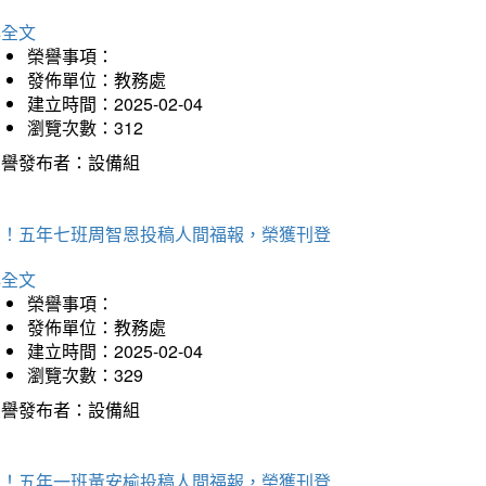
詳全文
榮譽事項：
發佈單位：教務處
建立時間：2025-02-04
瀏覽次數：312
榮譽發布者：設備組
賀！五年七班周智恩投稿人間福報，榮獲刊登
詳全文
榮譽事項：
發佈單位：教務處
建立時間：2025-02-04
瀏覽次數：329
榮譽發布者：設備組
賀！五年一班黃安榆投稿人間福報，榮獲刊登