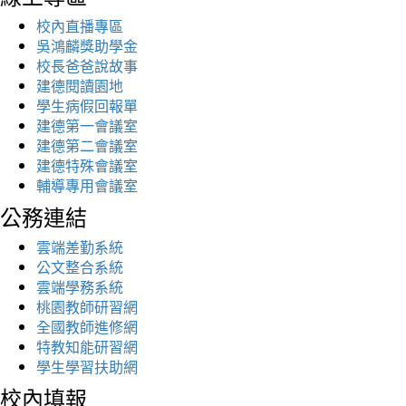
校內直播專區
吳鴻麟獎助學金
校長爸爸說故事
建德閱讀園地
學生病假回報單
建德第一會議室
建德第二會議室
建德特殊會議室
輔導專用會議室
公務連結
雲端差勤系統
公文整合系統
雲端學務系統
桃園教師研習網
全國教師進修網
特教知能研習網
學生學習扶助網
校內填報