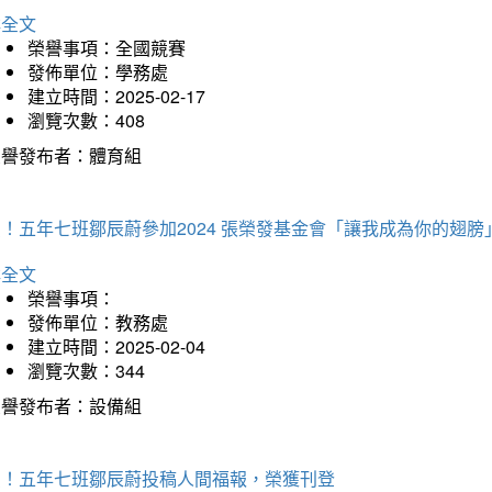
詳全文
榮譽事項：全國競賽
發佈單位：學務處
建立時間：2025-02-17
瀏覽次數：408
榮譽發布者：體育組
！五年七班鄒辰蔚參加2024 張榮發基金會「讓我成為你的翅膀
詳全文
榮譽事項：
發佈單位：教務處
建立時間：2025-02-04
瀏覽次數：344
榮譽發布者：設備組
賀！五年七班鄒辰蔚投稿人間福報，榮獲刊登