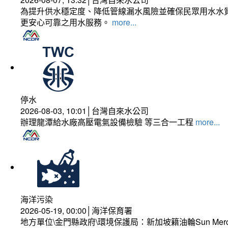
為提升供水穩定度、降低管線漏水風險並確保民眾用水水質
更安心可靠之用水服務。
more...
停水
2026-08-03, 10:01│台灣自來水公司
辦理龍潭給水廠高壓電氣設備檢驗 等三合一工程
more...
海洋污染
2026-05-19, 00:00│海洋保育署
地方單位\金門縣政府\環境保護局：新加坡籍油輪Sun Mer