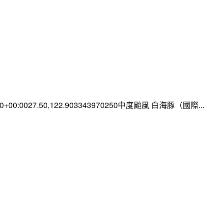
:00+00:0027.50,122.903343970250中度颱風 白海豚（國際...