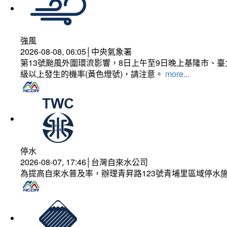
強風
2026-08-08, 06:05│中央氣象署
第13號颱風外圍環流影響，8日上午至9日晚上基隆市、
級以上發生的機率(黃色燈號)，請注意。
more...
停水
2026-08-07, 17:46│台灣自來水公司
為提高自來水普及率，辦理青昇路123號青埔里區域停水