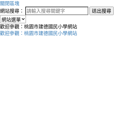
關閉區塊
網站搜尋：
送出搜尋
歡迎參觀：桃園市建德國民小學網站
歡迎參觀：桃園市建德國民小學網站