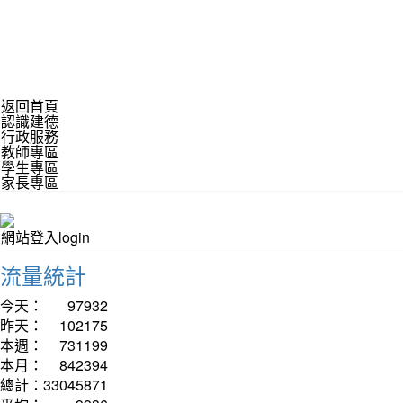
返回首頁
認識建德
行政服務
教師專區
學生專區
家長專區
網站登入login
流量統計
今天：
97932
昨天：
102175
本週：
731199
本月：
842394
總計：
33045871