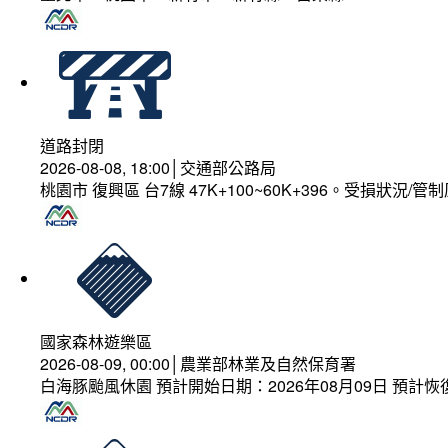
道路封閉
2026-08-08, 18:00│交通部公路局
桃園市 復興區 台7線 47K+100~60K+396。受損狀況/
國家森林遊樂區
2026-08-09, 00:00│農業部林業及自然保育署
白海豚颱風休園 預計開始日期：2026年08月09日 預計恢復