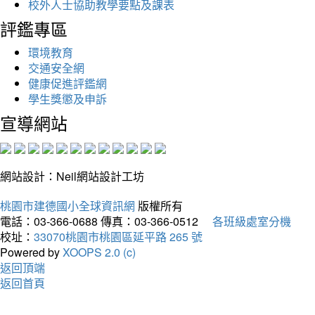
校外人士協助教學要點及課表
評鑑專區
環境教育
交通安全網
健康促進評鑑網
學生獎懲及申訴
宣導網站
網站設計：Neil網站設計工坊
桃園市建德國小全球資訊網
版權所有
電話：03-366-0688
傳真：03-366-0512
各班級處室分機
校址：
33070桃園市桃園區延平路 265 號
Powered by
XOOPS 2.0 (c)
返回頂端
返回首頁