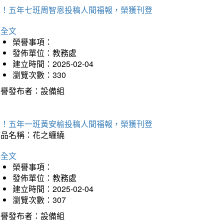
賀！五年七班周智恩投稿人間福報，榮獲刊登
詳全文
榮譽事項：
發佈單位：教務處
建立時間：2025-02-04
瀏覽次數：330
榮譽發布者：設備組
賀！五年一班黃安榆投稿人間福報，榮獲刊登
作品名稱：花之纏繞
詳全文
榮譽事項：
發佈單位：教務處
建立時間：2025-02-04
瀏覽次數：307
榮譽發布者：設備組