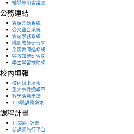
輔導專用會議室
公務連結
雲端差勤系統
公文整合系統
雲端學務系統
桃園教師研習網
全國教師進修網
特教知能研習網
學生學習扶助網
校內填報
校內線上填報
重大事件通報單
教學活動申請
115職課務選填
課程計畫
115課程計畫
新課綱施行平台