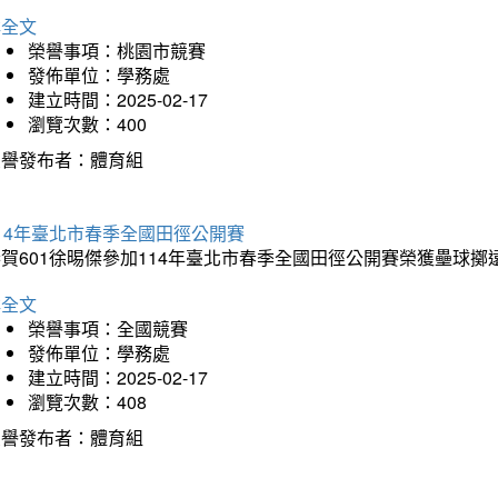
詳全文
榮譽事項：桃園市競賽
發佈單位：學務處
建立時間：2025-02-17
瀏覽次數：400
榮譽發布者：體育組
14年臺北市春季全國田徑公開賽
賀601徐晹傑參加114年臺北市春季全國田徑公開賽榮獲壘球擲
詳全文
榮譽事項：全國競賽
發佈單位：學務處
建立時間：2025-02-17
瀏覽次數：408
榮譽發布者：體育組