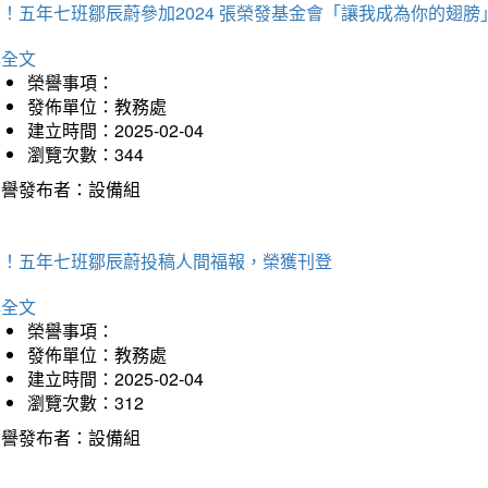
！五年七班鄒辰蔚參加2024 張榮發基金會「讓我成為你的翅膀
詳全文
榮譽事項：
發佈單位：教務處
建立時間：2025-02-04
瀏覽次數：344
榮譽發布者：設備組
賀！五年七班鄒辰蔚投稿人間福報，榮獲刊登
詳全文
榮譽事項：
發佈單位：教務處
建立時間：2025-02-04
瀏覽次數：312
榮譽發布者：設備組