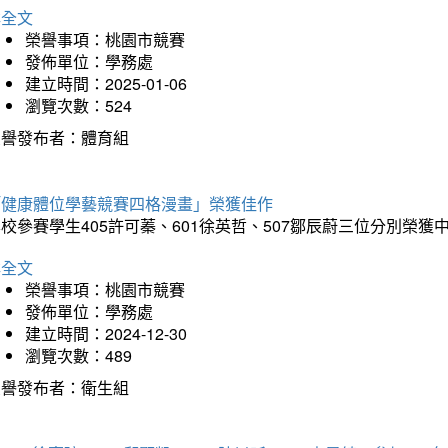
詳全文
榮譽事項：桃園市競賽
發佈單位：學務處
建立時間：2025-01-06
瀏覽次數：524
榮譽發布者：體育組
「健康體位學藝競賽四格漫畫」榮獲佳作
校參賽學生405許可蓁、601徐英哲、507鄒辰蔚三位分別榮獲
詳全文
榮譽事項：桃園市競賽
發佈單位：學務處
建立時間：2024-12-30
瀏覽次數：489
榮譽發布者：衛生組