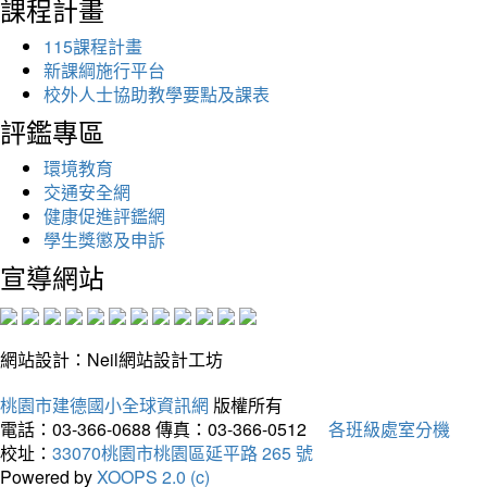
課程計畫
115課程計畫
新課綱施行平台
校外人士協助教學要點及課表
評鑑專區
環境教育
交通安全網
健康促進評鑑網
學生獎懲及申訴
宣導網站
網站設計：Neil網站設計工坊
桃園市建德國小全球資訊網
版權所有
電話：03-366-0688
傳真：03-366-0512
各班級處室分機
校址：
33070桃園市桃園區延平路 265 號
Powered by
XOOPS 2.0 (c)