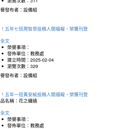
瀏覽次數：311
榮譽發布者：設備組
賀！五年七班周智恩投稿人間福報，榮獲刊登
詳全文
榮譽事項：
發佈單位：教務處
建立時間：2025-02-04
瀏覽次數：329
榮譽發布者：設備組
賀！五年一班黃安榆投稿人間福報，榮獲刊登
作品名稱：花之纏繞
詳全文
榮譽事項：
發佈單位：教務處