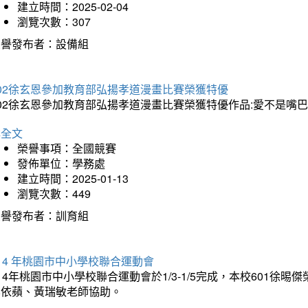
建立時間：2025-02-04
瀏覽次數：307
榮譽發布者：設備組
202徐玄恩參加教育部弘揚孝道漫畫比賽榮獲特優
202徐玄恩參加教育部弘揚孝道漫畫比賽榮獲特優作品:愛不是嘴
詳全文
榮譽事項：全國競賽
發佈單位：學務處
建立時間：2025-01-13
瀏覽次數：449
榮譽發布者：訓育組
14 年桃園市中小學校聯合運動會
14年桃園市中小學校聯合運動會於1/3-1/5完成，本校601徐
李依蘋、黃瑞敏老師協助。