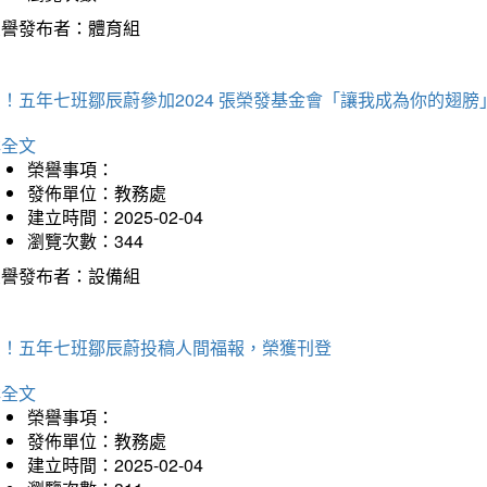
榮譽發布者：體育組
！五年七班鄒辰蔚參加2024 張榮發基金會「讓我成為你的翅膀
詳全文
榮譽事項：
發佈單位：教務處
建立時間：2025-02-04
瀏覽次數：344
榮譽發布者：設備組
賀！五年七班鄒辰蔚投稿人間福報，榮獲刊登
詳全文
榮譽事項：
發佈單位：教務處
建立時間：2025-02-04