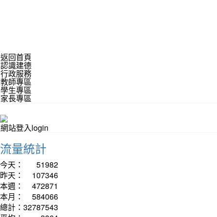
返回首頁
認識建德
行政服務
教師專區
學生專區
家長專區
網站登入login
流量統計
今天：
51982
昨天：
107346
本週：
472871
本月：
584066
總計：
32787543