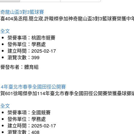
奇龍山盃3對3籃球賽
喜404吳丞翔.簡立宬.許畯榤參加神奇龍山盃3對3籃球賽榮獲
詳全文
榮譽事項：桃園市競賽
發佈單位：學務處
建立時間：2025-02-17
瀏覽次數：399
榮譽發布者：體育組
14年臺北市春季全國田徑公開賽
賀601徐晹傑參加114年臺北市春季全國田徑公開賽榮獲壘球擲
詳全文
榮譽事項：全國競賽
發佈單位：學務處
建立時間：2025-02-17
瀏覽次數：408