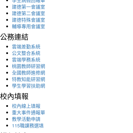
學生病假回報單
建德第一會議室
建德第二會議室
建德特殊會議室
輔導專用會議室
公務連結
雲端差勤系統
公文整合系統
雲端學務系統
桃園教師研習網
全國教師進修網
特教知能研習網
學生學習扶助網
校內填報
校內線上填報
重大事件通報單
教學活動申請
115職課務選填