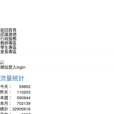
返回首頁
認識建德
行政服務
教師專區
學生專區
家長專區
網站登入login
流量統計
今天：
59852
昨天：
110203
本週：
590944
本月：
702139
總計：
32905616