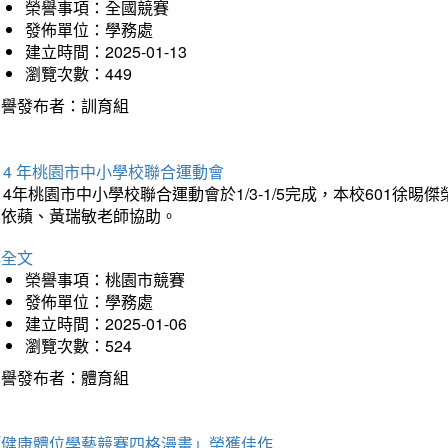
榮譽事項：全國競賽
發佈單位：學務處
建立時間：2025-01-13
瀏覽次數：449
榮譽發布者：訓育組
14 年桃園市中小學校聯合運動會
14年桃園市中小學校聯合運動會於1/3-1/5完成，本校601徐
李依蘋、黃瑞敏老師協助。
詳全文
榮譽事項：桃園市競賽
發佈單位：學務處
建立時間：2025-01-06
瀏覽次數：524
榮譽發布者：體育組
「健康體位學藝競賽四格漫畫」榮獲佳作