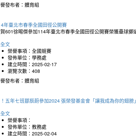
榮譽發布者：體育組
14年臺北市春季全國田徑公開賽
賀601徐晹傑參加114年臺北市春季全國田徑公開賽榮獲壘球擲
詳全文
榮譽事項：全國競賽
發佈單位：學務處
建立時間：2025-02-17
瀏覽次數：408
榮譽發布者：體育組
！五年七班鄒辰蔚參加2024 張榮發基金會「讓我成為你的翅膀
詳全文
榮譽事項：
發佈單位：教務處
建立時間：2025-02-04