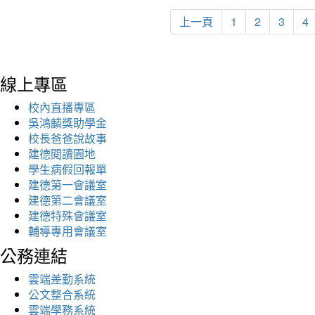
上一頁
1
2
3
4
線上專區
校內直播專區
吳鴻麟獎助學金
校長爸爸說故事
建德閱讀園地
學生病假回報單
建德第一會議室
建德第二會議室
建德特殊會議室
輔導專用會議室
公務連結
雲端差勤系統
公文整合系統
雲端學務系統