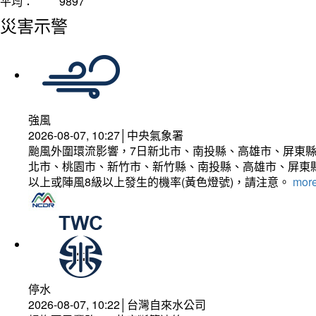
平均：
9897
災害示警
強風
2026-08-07, 10:27│中央氣象署
颱風外圍環流影響，7日新北市、南投縣、高雄市、屏東縣
北市、桃園市、新竹市、新竹縣、南投縣、高雄市、屏東縣
以上或陣風8級以上發生的機率(黃色燈號)，請注意。
more
停水
2026-08-07, 10:22│台灣自來水公司