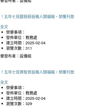
榮譽發布者：設備組
賀！五年七班鄒辰蔚投稿人間福報，榮獲刊登
詳全文
榮譽事項：
發佈單位：教務處
建立時間：2025-02-04
瀏覽次數：311
榮譽發布者：設備組
賀！五年七班周智恩投稿人間福報，榮獲刊登
詳全文
榮譽事項：
發佈單位：教務處
建立時間：2025-02-04
瀏覽次數：329