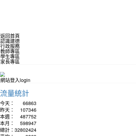
返回首頁
認識建德
行政服務
教師專區
學生專區
家長專區
網站登入login
流量統計
今天：
66863
昨天：
107346
本週：
487752
本月：
598947
總計：
32802424