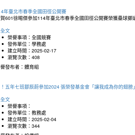
14年臺北市春季全國田徑公開賽
賀601徐晹傑參加114年臺北市春季全國田徑公開賽榮獲壘球擲
詳全文
榮譽事項：全國競賽
發佈單位：學務處
建立時間：2025-02-17
瀏覽次數：408
榮譽發布者：體育組
！五年七班鄒辰蔚參加2024 張榮發基金會「讓我成為你的翅膀
詳全文
榮譽事項：
發佈單位：教務處
建立時間：2025-02-04
瀏覽次數：344