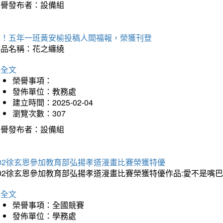
榮譽發布者：設備組
賀！五年一班黃安榆投稿人間福報，榮獲刊登
作品名稱：花之纏繞
詳全文
榮譽事項：
發佈單位：教務處
建立時間：2025-02-04
瀏覽次數：307
榮譽發布者：設備組
202徐玄恩參加教育部弘揚孝道漫畫比賽榮獲特優
202徐玄恩參加教育部弘揚孝道漫畫比賽榮獲特優作品:愛不是嘴
詳全文
榮譽事項：全國競賽
發佈單位：學務處