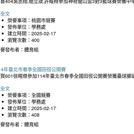
喜404吳丞翔.簡立宬.許畯榤參加神奇龍山盃3對3籃球賽榮獲
詳全文
榮譽事項：桃園市競賽
發佈單位：學務處
建立時間：2025-02-17
瀏覽次數：400
榮譽發布者：體育組
14年臺北市春季全國田徑公開賽
賀601徐晹傑參加114年臺北市春季全國田徑公開賽榮獲壘球擲
詳全文
榮譽事項：全國競賽
發佈單位：學務處
建立時間：2025-02-17
瀏覽次數：408
榮譽發布者：體育組