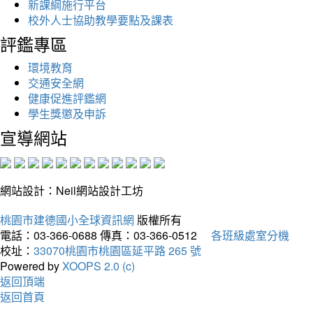
新課綱施行平台
校外人士協助教學要點及課表
評鑑專區
環境教育
交通安全網
健康促進評鑑網
學生獎懲及申訴
宣導網站
網站設計：Neil網站設計工坊
桃園市建德國小全球資訊網
版權所有
電話：03-366-0688
傳真：03-366-0512
各班級處室分機
校址：
33070桃園市桃園區延平路 265 號
Powered by
XOOPS 2.0 (c)
返回頂端
返回首頁