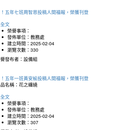
賀！五年七班周智恩投稿人間福報，榮獲刊登
詳全文
榮譽事項：
發佈單位：教務處
建立時間：2025-02-04
瀏覽次數：330
榮譽發布者：設備組
賀！五年一班黃安榆投稿人間福報，榮獲刊登
作品名稱：花之纏繞
詳全文
榮譽事項：
發佈單位：教務處
建立時間：2025-02-04
瀏覽次數：307