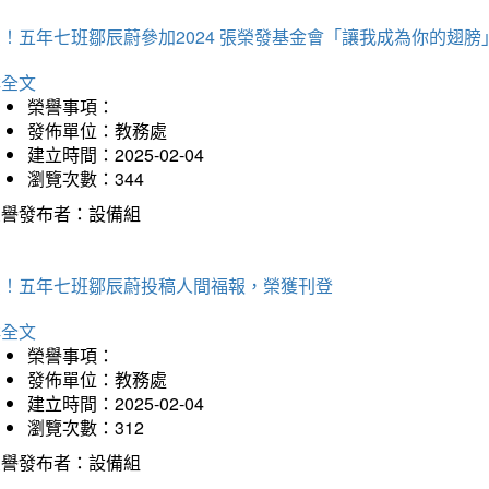
！五年七班鄒辰蔚參加2024 張榮發基金會「讓我成為你的翅膀
詳全文
榮譽事項：
發佈單位：教務處
建立時間：2025-02-04
瀏覽次數：344
榮譽發布者：設備組
賀！五年七班鄒辰蔚投稿人間福報，榮獲刊登
詳全文
榮譽事項：
發佈單位：教務處
建立時間：2025-02-04
瀏覽次數：312
榮譽發布者：設備組