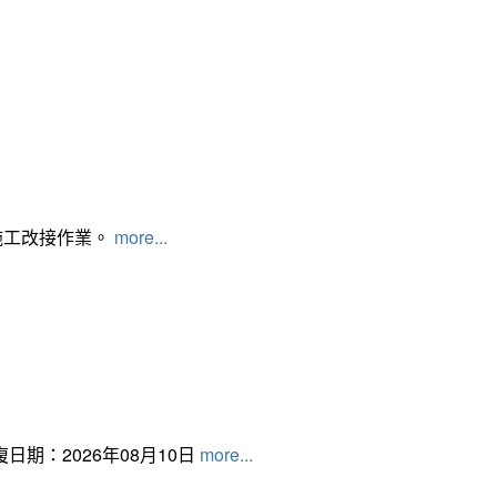
施工改接作業。
more...
日期：2026年08月10日
more...