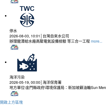
停水
2026-08-03, 10:01│台灣自來水公司
辦理龍潭給水廠高壓電氣設備檢驗 等三合一工程
more...
海洋污染
2026-05-19, 00:00│海洋保育署
地方單位\金門縣政府\環境保護局：新加坡籍油輪Sun Mer
開啟上方區塊