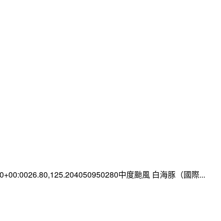
:00+00:0026.80,125.204050950280中度颱風 白海豚（國際...