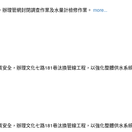
，辦理管網封閉調查作業及水量計檢修作業。
more...
質安全，辦理文化七路181巷汰換管線工程，以強化整體供水系
質安全，辦理文化七路181巷汰換管線工程，以強化整體供水系