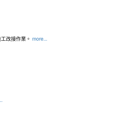
施工改接作業。
more...
..