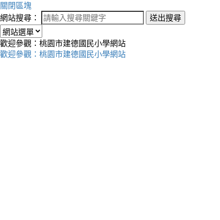
關閉區塊
網站搜尋：
送出搜尋
歡迎參觀：桃園市建德國民小學網站
歡迎參觀：桃園市建德國民小學網站