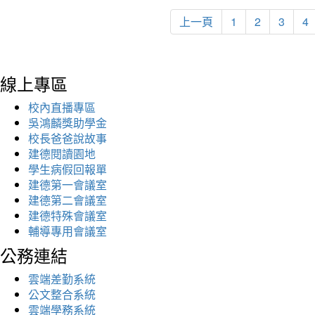
上一頁
1
2
3
4
線上專區
校內直播專區
吳鴻麟獎助學金
校長爸爸說故事
建德閱讀園地
學生病假回報單
建德第一會議室
建德第二會議室
建德特殊會議室
輔導專用會議室
公務連結
雲端差勤系統
公文整合系統
雲端學務系統