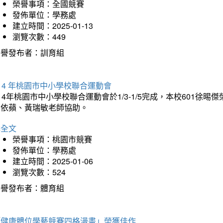
榮譽事項：全國競賽
發佈單位：學務處
建立時間：2025-01-13
瀏覽次數：449
榮譽發布者：訓育組
14 年桃園市中小學校聯合運動會
14年桃園市中小學校聯合運動會於1/3-1/5完成，本校601徐
李依蘋、黃瑞敏老師協助。
詳全文
榮譽事項：桃園市競賽
發佈單位：學務處
建立時間：2025-01-06
瀏覽次數：524
榮譽發布者：體育組
「健康體位學藝競賽四格漫畫」榮獲佳作