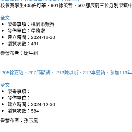
校參賽學生405許可蓁、601徐英哲、507鄒辰蔚三位分別榮獲
詳全文
榮譽事項：桃園市競賽
發佈單位：學務處
建立時間：2024-12-30
瀏覽次數：491
榮譽發布者：衛生組
!205徐嘉瑄、207邱顯凱、 212陳以昕、212李晏綺，參加
詳全文
榮譽事項：
發佈單位：
建立時間：2024-12-30
瀏覽次數：584
榮譽發布者：孫玉嵐