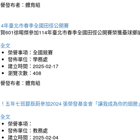
榮譽發布者：體育組
14年臺北市春季全國田徑公開賽
賀601徐晹傑參加114年臺北市春季全國田徑公開賽榮獲壘球擲
詳全文
榮譽事項：全國競賽
發佈單位：學務處
建立時間：2025-02-17
瀏覽次數：408
榮譽發布者：體育組
！五年七班鄒辰蔚參加2024 張榮發基金會「讓我成為你的翅膀
詳全文
榮譽事項：
發佈單位：教務處
建立時間：2025-02-04