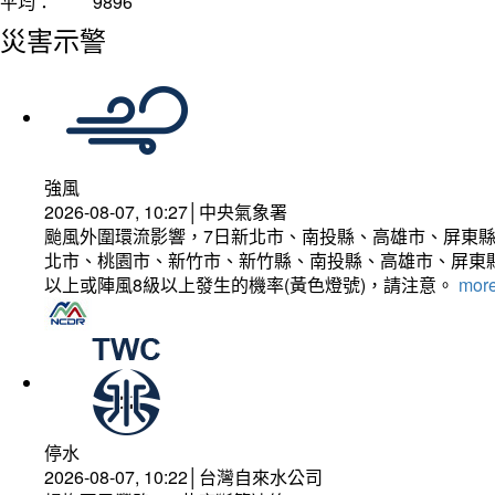
平均：
9896
災害示警
強風
2026-08-07, 10:27│中央氣象署
颱風外圍環流影響，7日新北市、南投縣、高雄市、屏東縣
北市、桃園市、新竹市、新竹縣、南投縣、高雄市、屏東縣
以上或陣風8級以上發生的機率(黃色燈號)，請注意。
more
停水
2026-08-07, 10:22│台灣自來水公司