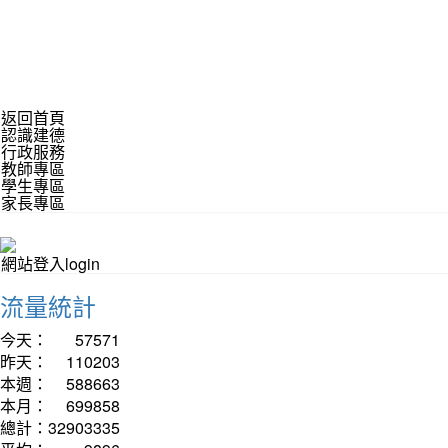
返回首頁
認識建德
行政服務
教師專區
學生專區
家長專區
網站登入login
流量統計
今天：
57571
昨天：
110203
本週：
588663
本月：
699858
總計：
32903335