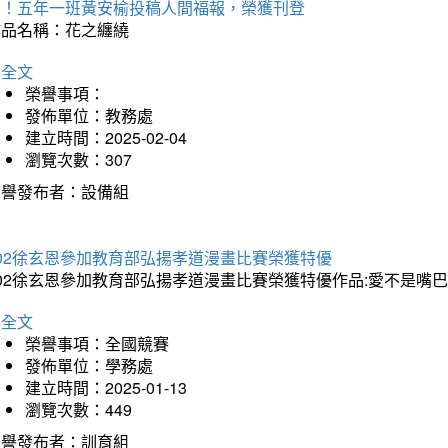
賀！五年一班黃安榆投稿人間福報，榮獲刊登
作品名稱：花之纏繞
詳全文
榮譽事項：
發佈單位：教務處
建立時間：2025-02-04
瀏覽次數：307
榮譽發布者：設備組
202徐玄恩參加教育部弘揚孝道漫畫比賽榮獲特優
202徐玄恩參加教育部弘揚孝道漫畫比賽榮獲特優作品:愛不是嘴
詳全文
榮譽事項：全國競賽
發佈單位：學務處
建立時間：2025-01-13
瀏覽次數：449
榮譽發布者：訓育組