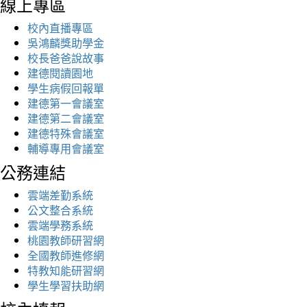
線上專區
校內直播專區
吳鴻麟獎助學金
校長爸爸說故事
建德閱讀園地
學生病假回報單
建德第一會議室
建德第二會議室
建德特殊會議室
輔導專用會議室
公務連結
雲端差勤系統
公文整合系統
雲端學務系統
桃園教師研習網
全國教師進修網
特教知能研習網
學生學習扶助網