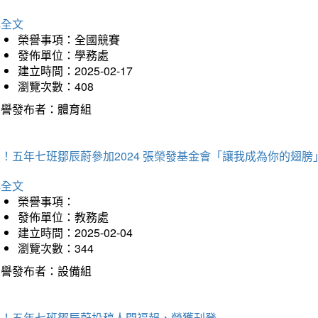
詳全文
榮譽事項：全國競賽
發佈單位：學務處
建立時間：2025-02-17
瀏覽次數：408
榮譽發布者：體育組
！五年七班鄒辰蔚參加2024 張榮發基金會「讓我成為你的翅膀
詳全文
榮譽事項：
發佈單位：教務處
建立時間：2025-02-04
瀏覽次數：344
榮譽發布者：設備組
賀！五年七班鄒辰蔚投稿人間福報，榮獲刊登