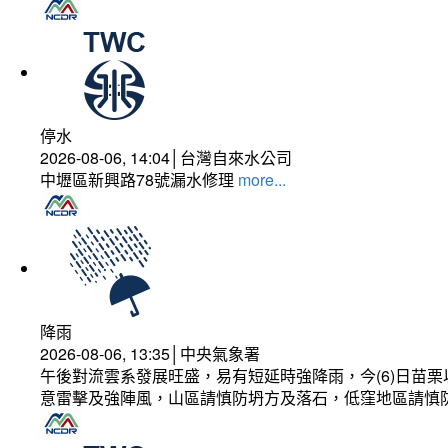
停水
2026-08-06, 14:04│台灣自來水公司
中壢區新興路78號漏水修理
more...
降雨
2026-08-06, 13:35│中央氣象署
午後對流雲系發展旺盛，易有短延時強降雨，今(6)日苗
意雷擊及強陣風，山區請慎防坍方及落石，低窪地區請慎