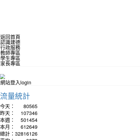
返回首頁
認識建德
行政服務
教師專區
學生專區
家長專區
網站登入login
流量統計
今天：
80565
昨天：
107346
本週：
501454
本月：
612649
總計：
32816126