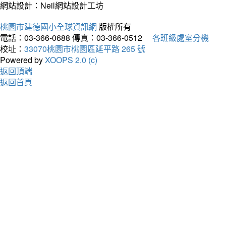
網站設計：Neil網站設計工坊
桃園市建德國小全球資訊網
版權所有
電話：03-366-0688
傳真：03-366-0512
各班級處室分機
校址：
33070桃園市桃園區延平路 265 號
Powered by
XOOPS 2.0 (c)
返回頂端
返回首頁