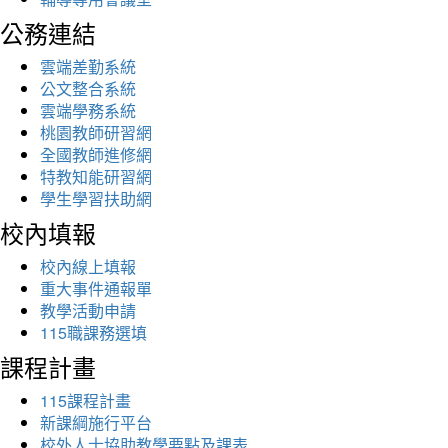
公務連結
雲端差勤系統
公文整合系統
雲端學務系統
桃園教師研習網
全國教師進修網
特教知能研習網
學生學習扶助網
校內填報
校內線上填報
重大事件通報單
教學活動申請
115職課務選填
課程計畫
115課程計畫
新課綱施行平台
校外人士協助教學要點及課表