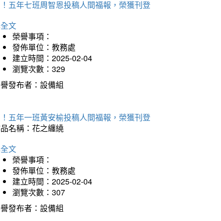
賀！五年七班周智恩投稿人間福報，榮獲刊登
詳全文
榮譽事項：
發佈單位：教務處
建立時間：2025-02-04
瀏覽次數：329
榮譽發布者：設備組
賀！五年一班黃安榆投稿人間福報，榮獲刊登
作品名稱：花之纏繞
詳全文
榮譽事項：
發佈單位：教務處
建立時間：2025-02-04
瀏覽次數：307
榮譽發布者：設備組