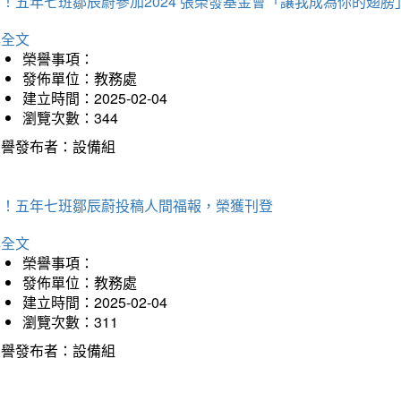
！五年七班鄒辰蔚參加2024 張榮發基金會「讓我成為你的翅膀
詳全文
榮譽事項：
發佈單位：教務處
建立時間：2025-02-04
瀏覽次數：344
榮譽發布者：設備組
賀！五年七班鄒辰蔚投稿人間福報，榮獲刊登
詳全文
榮譽事項：
發佈單位：教務處
建立時間：2025-02-04
瀏覽次數：311
榮譽發布者：設備組