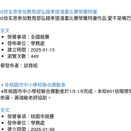
202徐玄恩參加教育部弘揚孝道漫畫比賽榮獲特優
202徐玄恩參加教育部弘揚孝道漫畫比賽榮獲特優作品:愛不是嘴
詳全文
榮譽事項：全國競賽
發佈單位：學務處
建立時間：2025-01-13
瀏覽次數：449
榮譽發布者：訓育組
14 年桃園市中小學校聯合運動會
14年桃園市中小學校聯合運動會於1/3-1/5完成，本校601徐
李依蘋、黃瑞敏老師協助。
詳全文
榮譽事項：桃園市競賽
發佈單位：學務處
建立時間：2025-01-06