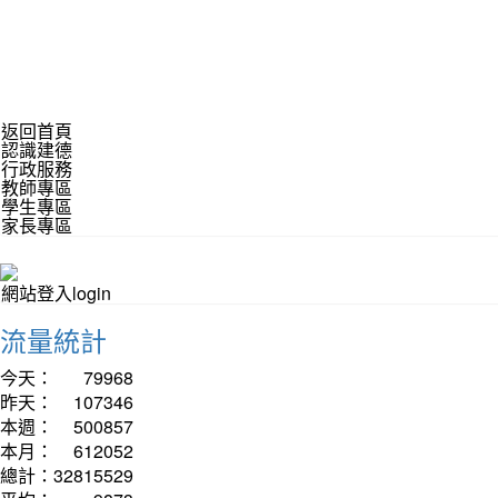
返回首頁
認識建德
行政服務
教師專區
學生專區
家長專區
網站登入login
流量統計
今天：
79968
昨天：
107346
本週：
500857
本月：
612052
總計：
32815529