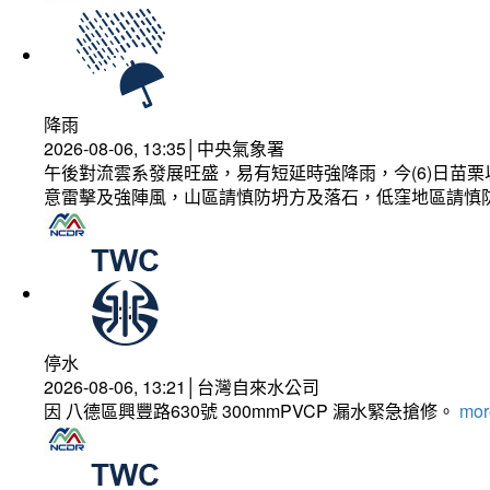
降雨
2026-08-06, 13:35│中央氣象署
午後對流雲系發展旺盛，易有短延時強降雨，今(6)日苗
意雷擊及強陣風，山區請慎防坍方及落石，低窪地區請慎
停水
2026-08-06, 13:21│台灣自來水公司
因 八德區興豐路630號 300mmPVCP 漏水緊急搶修。
more