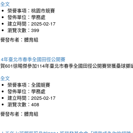
詳全文
榮譽事項：桃園市競賽
發佈單位：學務處
建立時間：2025-02-17
瀏覽次數：399
榮譽發布者：體育組
14年臺北市春季全國田徑公開賽
賀601徐晹傑參加114年臺北市春季全國田徑公開賽榮獲壘球擲
詳全文
榮譽事項：全國競賽
發佈單位：學務處
建立時間：2025-02-17
瀏覽次數：408
榮譽發布者：體育組