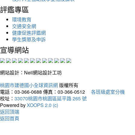
評鑑專區
環境教育
交通安全網
健康促進評鑑網
學生獎懲及申訴
宣導網站
網站設計：Neil網站設計工坊
桃園市建德國小全球資訊網
版權所有
電話：03-366-0688
傳真：03-366-0512
各班級處室分機
校址：
33070桃園市桃園區延平路 265 號
Powered by
XOOPS 2.0 (c)
返回頂端
返回首頁