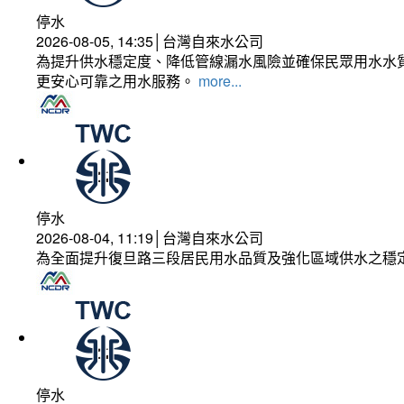
停水
2026-08-05, 14:35│台灣自來水公司
為提升供水穩定度、降低管線漏水風險並確保民眾用水水質
更安心可靠之用水服務。
more...
停水
2026-08-04, 11:19│台灣自來水公司
為全面提升復旦路三段居民用水品質及強化區域供水之穩
停水