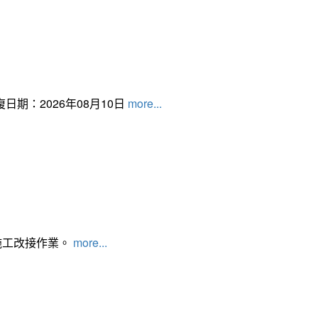
日期：2026年08月10日
more...
施工改接作業。
more...