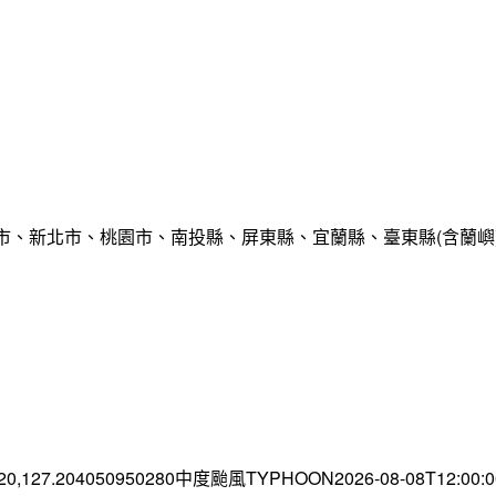
市、新北市、桃園市、南投縣、屏東縣、宜蘭縣、臺東縣(含蘭嶼
.20,127.204050950280中度颱風TYPHOON2026-08-08T12:00