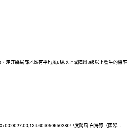
)、連江縣局部地區有平均風6級以上或陣風8級以上發生的機率
:00+00:0027.00,124.604050950280中度颱風 白海豚（國際...