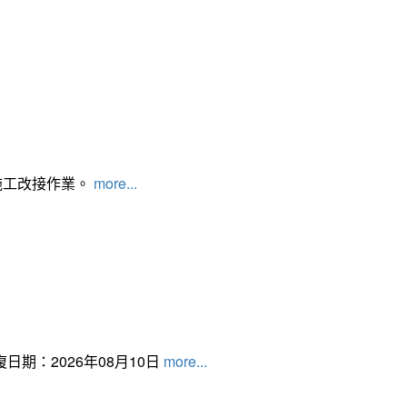
施工改接作業。
more...
日期：2026年08月10日
more...