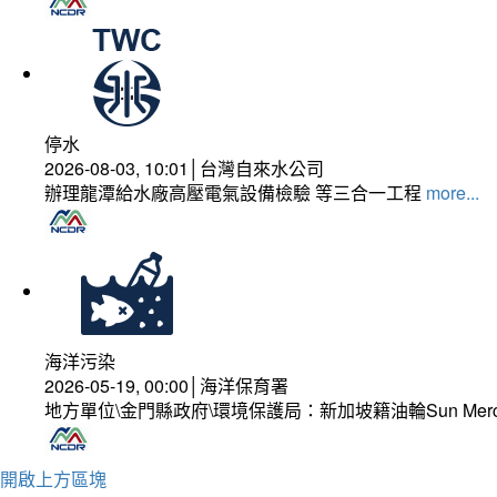
停水
2026-08-03, 10:01│台灣自來水公司
辦理龍潭給水廠高壓電氣設備檢驗 等三合一工程
more...
海洋污染
2026-05-19, 00:00│海洋保育署
地方單位\金門縣政府\環境保護局：新加坡籍油輪Sun Mer
開啟上方區塊