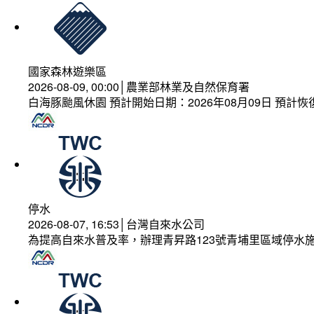
國家森林遊樂區
2026-08-09, 00:00│農業部林業及自然保育署
白海豚颱風休園 預計開始日期：2026年08月09日 預計恢復
停水
2026-08-07, 16:53│台灣自來水公司
為提高自來水普及率，辦理青昇路123號青埔里區域停水