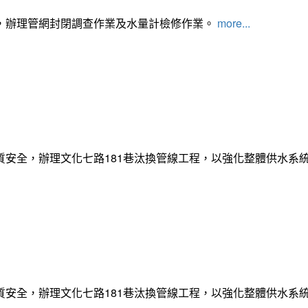
，辦理管網封閉調查作業及水量計檢修作業。
more...
質安全，辦理文化七路181巷汰換管線工程，以強化整體供水系
質安全，辦理文化七路181巷汰換管線工程，以強化整體供水系