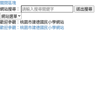
關閉區塊
網站搜尋：
送出搜尋
歡迎參觀：桃園市建德國民小學網站
歡迎參觀：桃園市建德國民小學網站