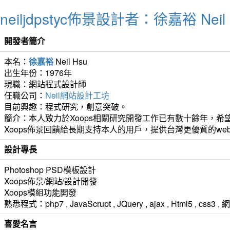
neiljdpstyc佈景設計者：徐嘉裕 Neil 
開發者簡介
本名：
徐嘉裕
Neil Hsu
出生年份：1976年
現職：網站程式設計師
任職公司：
Neil網站設計工坊
目前興趣：程式研究，創意突破。
簡介：本人致力於Xoops相關研究開發工作已有數十餘年，希望
Xoops佈景回饋給長期支持本人的用戶，提供台灣更優質的we
設計專長
Photoshop PSD模板設計
Xoops佈景/網站/設計開發
Xoops模組功能開發
熟悉程式：php7 , JavaScrupt , JQuery , ajax , Html5 ,
喜愛名言