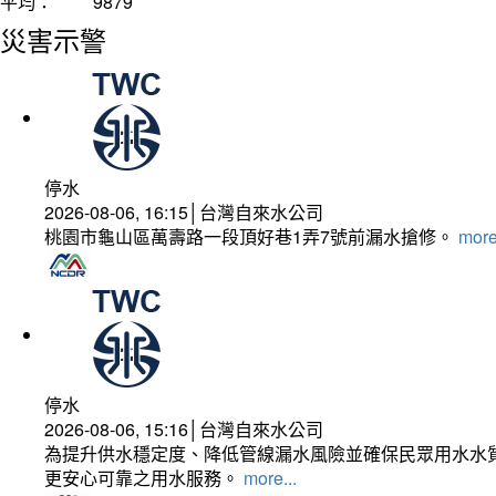
平均：
9879
災害示警
停水
2026-08-06, 16:15│台灣自來水公司
桃園市龜山區萬壽路一段頂好巷1弄7號前漏水搶修。
more
停水
2026-08-06, 15:16│台灣自來水公司
為提升供水穩定度、降低管線漏水風險並確保民眾用水水質
更安心可靠之用水服務。
more...