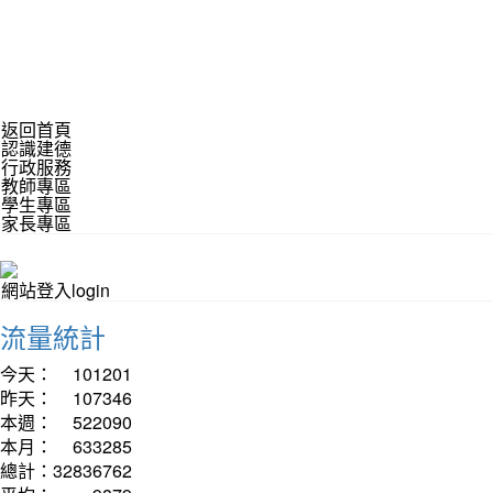
返回首頁
認識建德
行政服務
教師專區
學生專區
家長專區
網站登入login
流量統計
今天：
101201
昨天：
107346
本週：
522090
本月：
633285
總計：
32836762