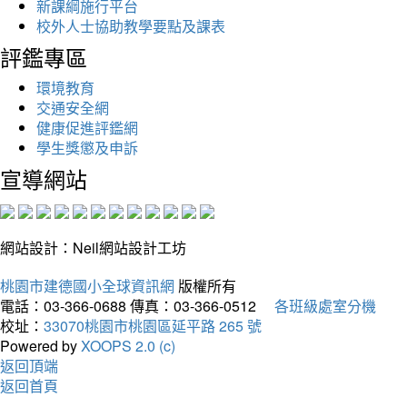
新課綱施行平台
校外人士協助教學要點及課表
評鑑專區
環境教育
交通安全網
健康促進評鑑網
學生獎懲及申訴
宣導網站
網站設計：Neil網站設計工坊
桃園市建德國小全球資訊網
版權所有
電話：03-366-0688
傳真：03-366-0512
各班級處室分機
校址：
33070桃園市桃園區延平路 265 號
Powered by
XOOPS 2.0 (c)
返回頂端
返回首頁