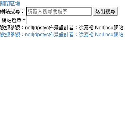
關閉區塊
網站搜尋：
送出搜尋
歡迎參觀：neiljdpstyc佈景設計者：徐嘉裕 Neil hsu網站
歡迎參觀：neiljdpstyc佈景設計者：徐嘉裕 Neil hsu網站