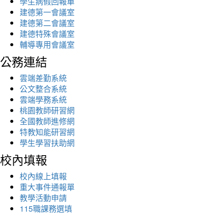
學生病假回報單
建德第一會議室
建德第二會議室
建德特殊會議室
輔導專用會議室
公務連結
雲端差勤系統
公文整合系統
雲端學務系統
桃園教師研習網
全國教師進修網
特教知能研習網
學生學習扶助網
校內填報
校內線上填報
重大事件通報單
教學活動申請
115職課務選填