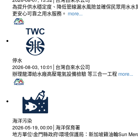
為提升供水穩定度、降低管線漏水風險並確保民眾用水水質
更安心可靠之用水服務。
more...
停水
2026-08-03, 10:01│台灣自來水公司
辦理龍潭給水廠高壓電氣設備檢驗 等三合一工程
more...
海洋污染
2026-05-19, 00:00│海洋保育署
地方單位\金門縣政府\環境保護局：新加坡籍油輪Sun Mer