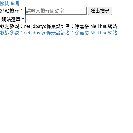
關閉區塊
網站搜尋：
送出搜尋
歡迎參觀：neiljdpstyc佈景設計者：徐嘉裕 Neil hsu網站
歡迎參觀：neiljdpstyc佈景設計者：徐嘉裕 Neil hsu網站