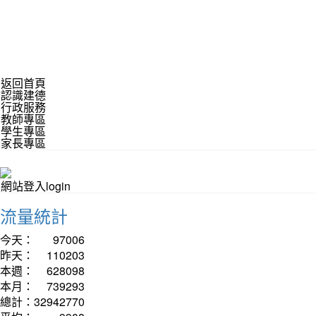
返回首頁
認識建德
行政服務
教師專區
學生專區
家長專區
網站登入login
流量統計
今天：
97006
昨天：
110203
本週：
628098
本月：
739293
總計：
32942770