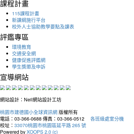
課程計畫
115課程計畫
新課綱施行平台
校外人士協助教學要點及課表
評鑑專區
環境教育
交通安全網
健康促進評鑑網
學生獎懲及申訴
宣導網站
網站設計：Neil網站設計工坊
桃園市建德國小全球資訊網
版權所有
電話：03-366-0688
傳真：03-366-0512
各班級處室分機
校址：
33070桃園市桃園區延平路 265 號
Powered by
XOOPS 2.0 (c)