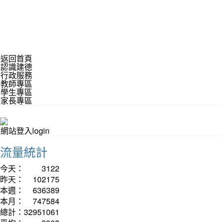
返回首頁
認識建德
行政服務
教師專區
學生專區
家長專區
網站登入login
流量統計
今天：
3122
昨天：
102175
本週：
636389
本月：
747584
總計：
32951061