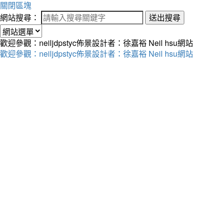
關閉區塊
網站搜尋：
送出搜尋
歡迎參觀：neiljdpstyc佈景設計者：徐嘉裕 Neil hsu網站
歡迎參觀：neiljdpstyc佈景設計者：徐嘉裕 Neil hsu網站