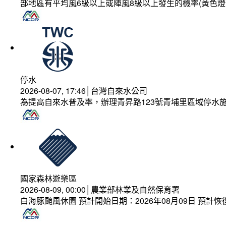
部地區有平均風6級以上或陣風8級以上發生的機率(黃色燈
停水
2026-08-07, 17:46│台灣自來水公司
為提高自來水普及率，辦理青昇路123號青埔里區域停水
國家森林遊樂區
2026-08-09, 00:00│農業部林業及自然保育署
白海豚颱風休園 預計開始日期：2026年08月09日 預計恢復