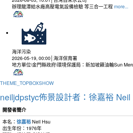
辦理龍潭給水廠高壓電氣設備檢驗 等三合一工程
more...
海洋污染
2026-05-19, 00:00│海洋保育署
地方單位\金門縣政府\環境保護局：新加坡籍油輪Sun Mer
THEME_TOPBOXSHOW
neiljdpstyc佈景設計者：徐嘉裕 Neil 
開發者簡介
本名：
徐嘉裕
Neil Hsu
出生年份：1976年