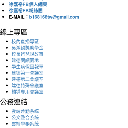
徐嘉裕FB個人網頁
徐嘉裕FB粉絲團
E-MAIL：
b168168tw@gmail.com
線上專區
校內直播專區
吳鴻麟獎助學金
校長爸爸說故事
建德閱讀園地
學生病假回報單
建德第一會議室
建德第二會議室
建德特殊會議室
輔導專用會議室
公務連結
雲端差勤系統
公文整合系統
雲端學務系統