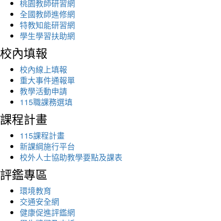
桃園教師研習網
全國教師進修網
特教知能研習網
學生學習扶助網
校內填報
校內線上填報
重大事件通報單
教學活動申請
115職課務選填
課程計畫
115課程計畫
新課綱施行平台
校外人士協助教學要點及課表
評鑑專區
環境教育
交通安全網
健康促進評鑑網