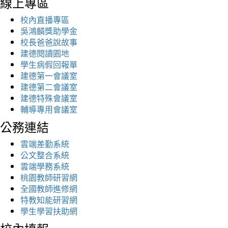
線上專區
校內直播專區
吳鴻麟獎助學金
校長爸爸說故事
建德閱讀園地
學生病假回報單
建德第一會議室
建德第二會議室
建德特殊會議室
輔導專用會議室
公務連結
雲端差勤系統
公文整合系統
雲端學務系統
桃園教師研習網
全國教師進修網
特教知能研習網
學生學習扶助網