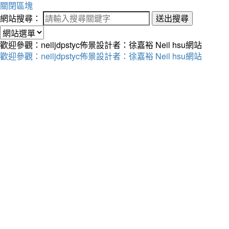
關閉區塊
網站搜尋：
送出搜尋
歡迎參觀：neiljdpstyc佈景設計者：徐嘉裕 Neil hsu網站
歡迎參觀：neiljdpstyc佈景設計者：徐嘉裕 Neil hsu網站