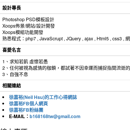
設計專長
Photoshop PSD模板設計
Xoops佈景/網站/設計開發
Xoops模組功能開發
熟悉程式：php7 , JavaScrupt , JQuery , ajax , Html5 ,
喜愛名言
1、求知若飢 虛懷若愚
2、任何被視為感情的枷鎖，都試著不因幸運而捕捉指間流逝
3、自強不息
相關連結
徐嘉裕(Neil Hsu)的工作心得網誌
徐嘉裕FB個人網頁
徐嘉裕FB粉絲團
E-MAIL：
b168168tw@gmail.com