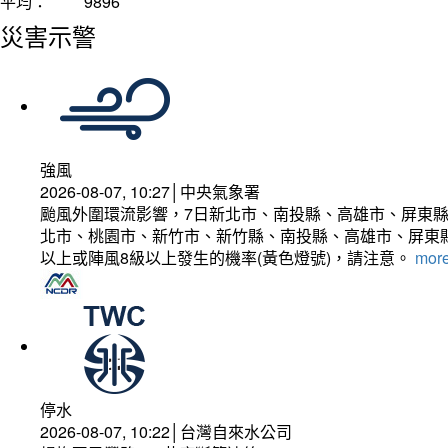
平均：
9896
災害示警
強風
2026-08-07, 10:27│中央氣象署
颱風外圍環流影響，7日新北市、南投縣、高雄市、屏東縣
北市、桃園市、新竹市、新竹縣、南投縣、高雄市、屏東縣
以上或陣風8級以上發生的機率(黃色燈號)，請注意。
more
停水
2026-08-07, 10:22│台灣自來水公司