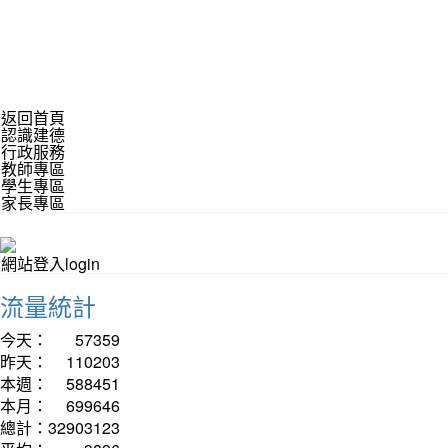
返回首頁
認識建德
行政服務
教師專區
學生專區
家長專區
網站登入login
流量統計
今天：
57359
昨天：
110203
本週：
588451
本月：
699646
總計：
32903123