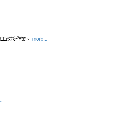
施工改接作業。
more...
..