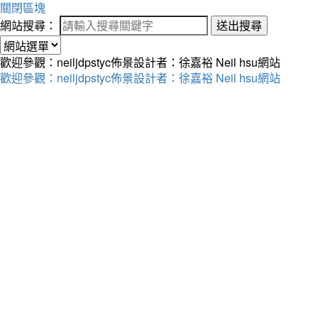
關閉區塊
網站搜尋：
送出搜尋
歡迎參觀：neiljdpstyc佈景設計者：徐嘉裕 Neil hsu網站
歡迎參觀：neiljdpstyc佈景設計者：徐嘉裕 Neil hsu網站