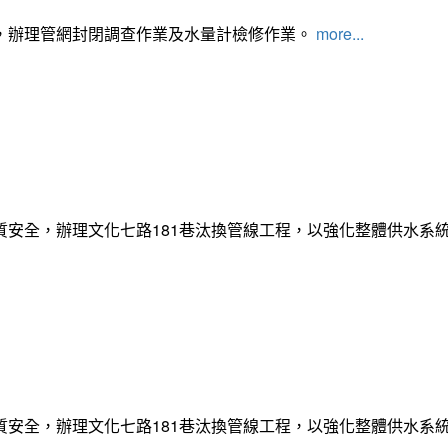
，辦理管網封閉調查作業及水量計檢修作業。
more...
質安全，辦理文化七路181巷汰換管線工程，以強化整體供水系
質安全，辦理文化七路181巷汰換管線工程，以強化整體供水系