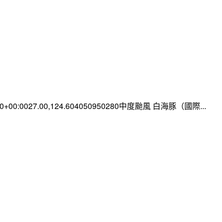
:00+00:0027.00,124.604050950280中度颱風 白海豚（國際...