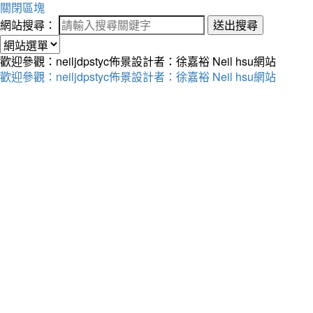
關閉區塊
網站搜尋：
送出搜尋
歡迎參觀：neiljdpstyc佈景設計者：徐嘉裕 Neil hsu網站
歡迎參觀：neiljdpstyc佈景設計者：徐嘉裕 Neil hsu網站