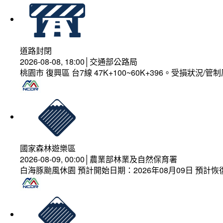
道路封閉
2026-08-08, 18:00│交通部公路局
桃園市 復興區 台7線 47K+100~60K+396。受損狀況/
國家森林遊樂區
2026-08-09, 00:00│農業部林業及自然保育署
白海豚颱風休園 預計開始日期：2026年08月09日 預計恢復