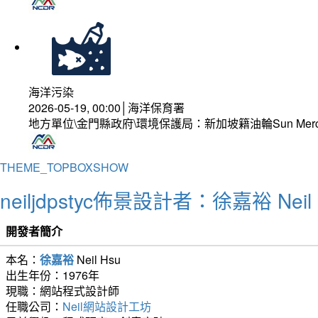
海洋污染
2026-05-19, 00:00│海洋保育署
地方單位\金門縣政府\環境保護局：新加坡籍油輪Sun Mer
THEME_TOPBOXSHOW
neiljdpstyc佈景設計者：徐嘉裕 Neil 
開發者簡介
本名：
徐嘉裕
Neil Hsu
出生年份：1976年
現職：網站程式設計師
任職公司：
Neil網站設計工坊