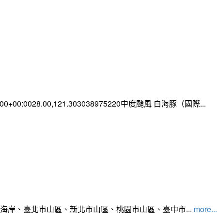
0:00+00:0028.00,121.303038975220中度颱風 白海豚（國際...
北海岸、臺北市山區、新北市山區、桃園市山區、臺中市...
more...