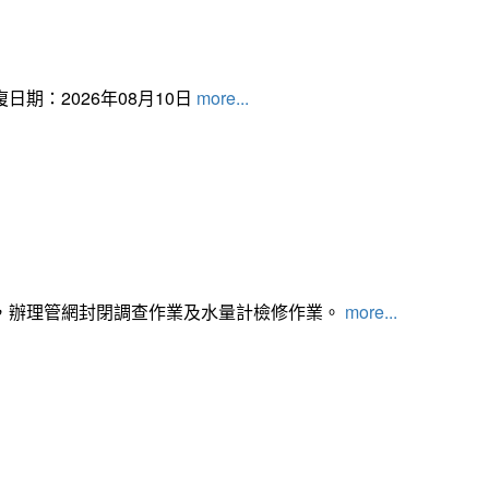
日期：2026年08月10日
more...
，辦理管網封閉調查作業及水量計檢修作業。
more...