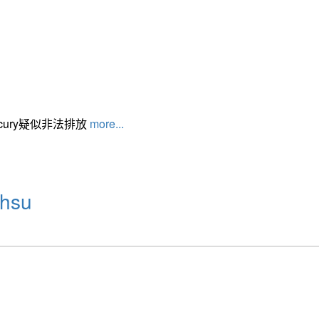
cury疑似非法排放
more...
hsu