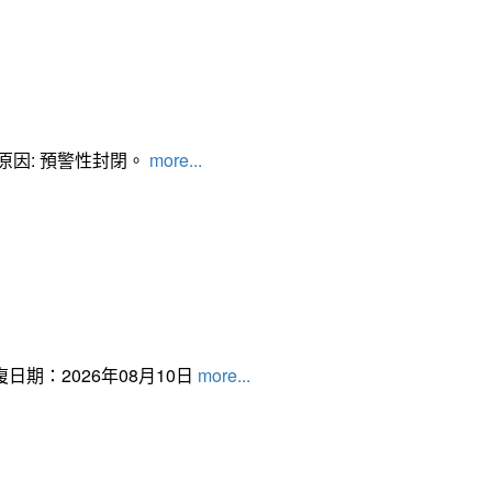
管制原因: 預警性封閉。
more...
日期：2026年08月10日
more...