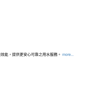
統效能，提供更安心可靠之用水服務。
more...