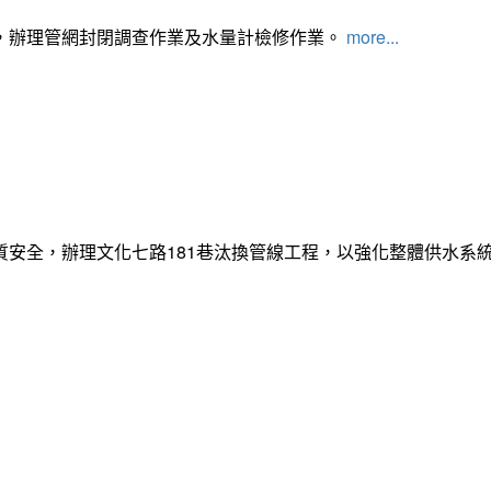
，辦理管網封閉調查作業及水量計檢修作業。
more...
質安全，辦理文化七路181巷汰換管線工程，以強化整體供水系