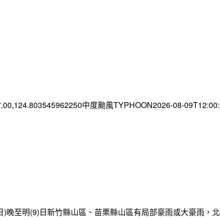
7.00,124.803545962250中度颱風TYPHOON2026-08-09T12:0
日)晚至明(9)日新竹縣山區、苗栗縣山區有局部豪雨或大豪雨，