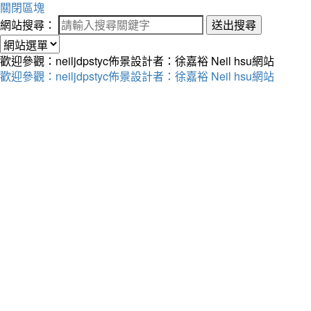
關閉區塊
網站搜尋：
送出搜尋
歡迎參觀：neiljdpstyc佈景設計者：徐嘉裕 Neil hsu網站
歡迎參觀：neiljdpstyc佈景設計者：徐嘉裕 Neil hsu網站