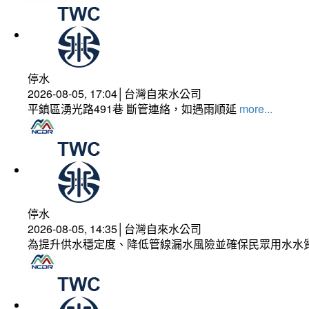
停水
2026-08-05, 17:04│台灣自來水公司
平鎮區湧光路491巷 斷管連絡，如遇雨順延
more...
停水
2026-08-05, 14:35│台灣自來水公司
為提升供水穩定度、降低管線漏水風險並確保民眾用水水