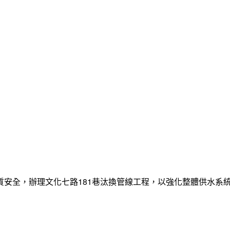
質安全，辦理文化七路181巷汰換管線工程，以強化整體供水系