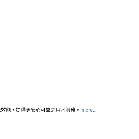
統效能，提供更安心可靠之用水服務。
more...