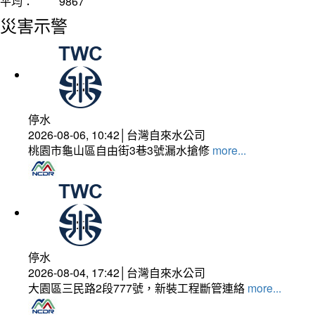
平均：
9867
災害示警
停水
2026-08-06, 10:42│台灣自來水公司
桃園市龜山區自由街3巷3號漏水搶修
more...
停水
2026-08-04, 17:42│台灣自來水公司
大園區三民路2段777號，新裝工程斷管連絡
more...