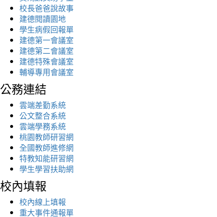
校長爸爸說故事
建德閱讀園地
學生病假回報單
建德第一會議室
建德第二會議室
建德特殊會議室
輔導專用會議室
公務連結
雲端差勤系統
公文整合系統
雲端學務系統
桃園教師研習網
全國教師進修網
特教知能研習網
學生學習扶助網
校內填報
校內線上填報
重大事件通報單