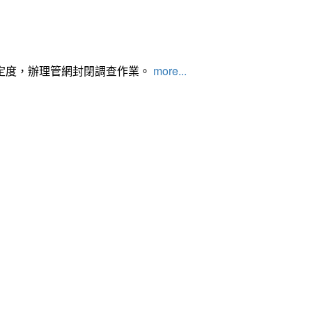
定度，辦理管網封閉調查作業。
more...