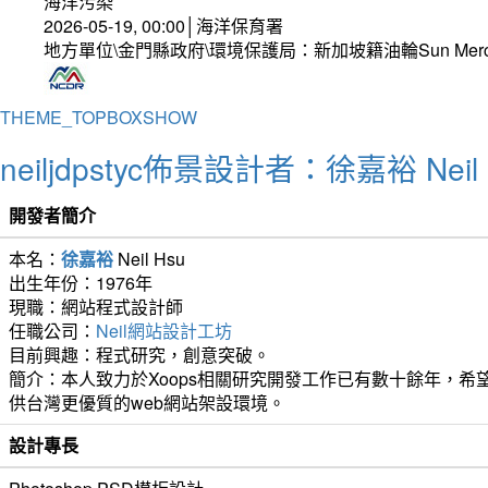
海洋污染
2026-05-19, 00:00│海洋保育署
地方單位\金門縣政府\環境保護局：新加坡籍油輪Sun Mer
THEME_TOPBOXSHOW
neiljdpstyc佈景設計者：徐嘉裕 Neil 
開發者簡介
本名：
徐嘉裕
Neil Hsu
出生年份：1976年
現職：網站程式設計師
任職公司：
Neil網站設計工坊
目前興趣：程式研究，創意突破。
簡介：本人致力於Xoops相關研究開發工作已有數十餘年，希望
供台灣更優質的web網站架設環境。
設計專長