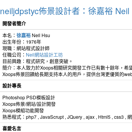
neiljdpstyc佈景設計者：徐嘉裕 Neil 
開發者簡介
本名：
徐嘉裕
Neil Hsu
出生年份：1976年
現職：網站程式設計師
任職公司：
Neil網站設計工坊
目前興趣：程式研究，創意突破。
簡介：本人致力於Xoops相關研究開發工作已有數十餘年，希望
Xoops佈景回饋給長期支持本人的用戶，提供台灣更優質的we
設計專長
Photoshop PSD模板設計
Xoops佈景/網站/設計開發
Xoops模組功能開發
熟悉程式：php7 , JavaScrupt , JQuery , ajax , Html5 ,
喜愛名言