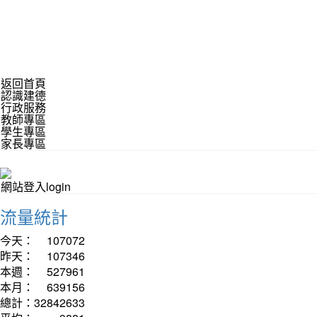
返回首頁
認識建德
行政服務
教師專區
學生專區
家長專區
網站登入login
流量統計
今天：
107072
昨天：
107346
本週：
527961
本月：
639156
總計：
32842633