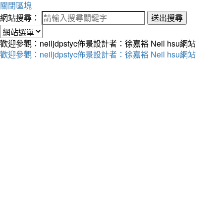
關閉區塊
網站搜尋：
送出搜尋
歡迎參觀：neiljdpstyc佈景設計者：徐嘉裕 Neil hsu網站
歡迎參觀：neiljdpstyc佈景設計者：徐嘉裕 Neil hsu網站