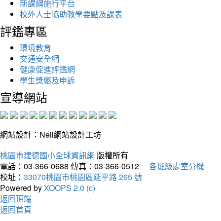
新課綱施行平台
校外人士協助教學要點及課表
評鑑專區
環境教育
交通安全網
健康促進評鑑網
學生獎懲及申訴
宣導網站
網站設計：Neil網站設計工坊
桃園市建德國小全球資訊網
版權所有
電話：03-366-0688
傳真：03-366-0512
各班級處室分機
校址：
33070桃園市桃園區延平路 265 號
Powered by
XOOPS 2.0 (c)
返回頂端
返回首頁