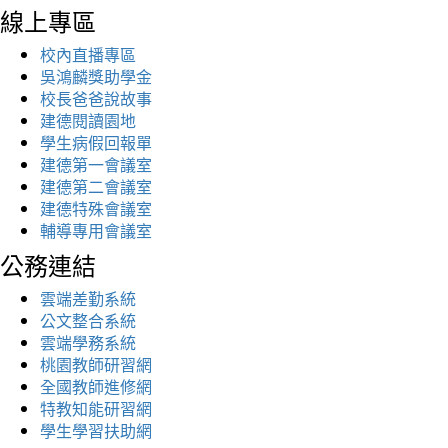
線上專區
校內直播專區
吳鴻麟獎助學金
校長爸爸說故事
建德閱讀園地
學生病假回報單
建德第一會議室
建德第二會議室
建德特殊會議室
輔導專用會議室
公務連結
雲端差勤系統
公文整合系統
雲端學務系統
桃園教師研習網
全國教師進修網
特教知能研習網
學生學習扶助網