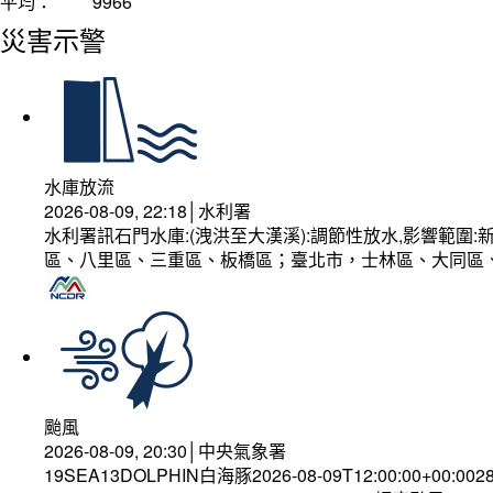
平均：
9966
災害示警
水庫放流
2026-08-09, 22:18│水利署
水利署訊石門水庫:(洩洪至大漢溪):調節性放水,影響範
區、八里區、三重區、板橋區；臺北市，士林區、大同區
颱風
2026-08-09, 20:30│中央氣象署
19SEA13DOLPHIN白海豚2026-08-09T12:00:00+00:002