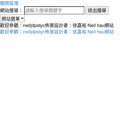
關閉區塊
網站搜尋：
送出搜尋
歡迎參觀：neiljdpstyc佈景設計者：徐嘉裕 Neil hsu網站
歡迎參觀：neiljdpstyc佈景設計者：徐嘉裕 Neil hsu網站