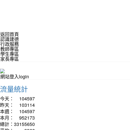
返回首頁
認識建德
行政服務
教師專區
學生專區
家長專區
網站登入login
流量統計
今天：
104597
昨天：
103114
本週：
104597
本月：
952173
總計：
33155650