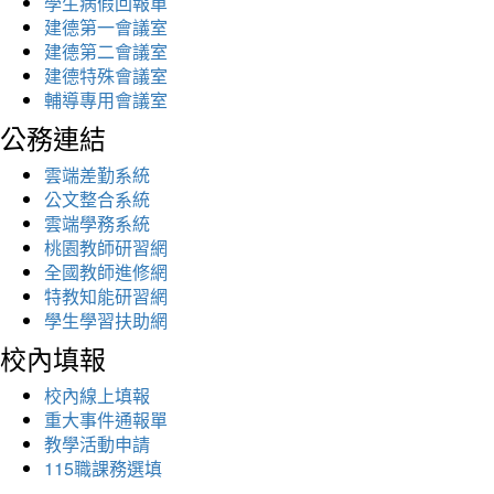
學生病假回報單
建德第一會議室
建德第二會議室
建德特殊會議室
輔導專用會議室
公務連結
雲端差勤系統
公文整合系統
雲端學務系統
桃園教師研習網
全國教師進修網
特教知能研習網
學生學習扶助網
校內填報
校內線上填報
重大事件通報單
教學活動申請
115職課務選填