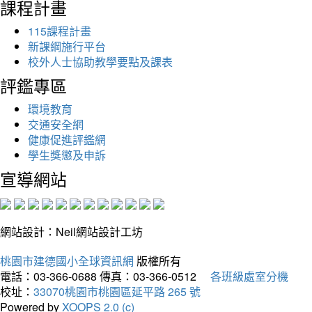
課程計畫
115課程計畫
新課綱施行平台
校外人士協助教學要點及課表
評鑑專區
環境教育
交通安全網
健康促進評鑑網
學生獎懲及申訴
宣導網站
網站設計：Neil網站設計工坊
桃園市建德國小全球資訊網
版權所有
電話：03-366-0688
傳真：03-366-0512
各班級處室分機
校址：
33070桃園市桃園區延平路 265 號
Powered by
XOOPS 2.0 (c)