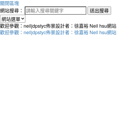
關閉區塊
網站搜尋：
送出搜尋
歡迎參觀：neiljdpstyc佈景設計者：徐嘉裕 Neil hsu網站
歡迎參觀：neiljdpstyc佈景設計者：徐嘉裕 Neil hsu網站