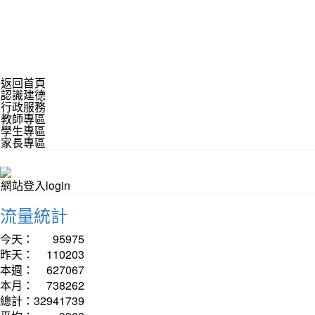
返回首頁
認識建德
行政服務
教師專區
學生專區
家長專區
網站登入login
流量統計
今天：
95975
昨天：
110203
本週：
627067
本月：
738262
總計：
32941739