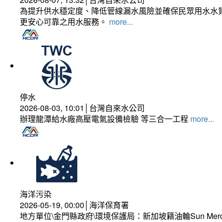
為提升供水穩定度、降低管線漏水風險並確保民眾用水水質
更安心可靠之用水服務。
more...
停水
2026-08-03, 10:01│台灣自來水公司
辦理龍潭給水廠高壓電氣設備檢驗 等三合一工程
more...
海洋污染
2026-05-19, 00:00│海洋保育署
地方單位\金門縣政府\環境保護局：新加坡籍油輪Sun Mer