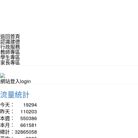
返回首頁
認識建德
行政服務
教師專區
學生專區
家長專區
網站登入login
流量統計
今天：
19294
昨天：
110203
本週：
550386
本月：
661581
總計：
32865058