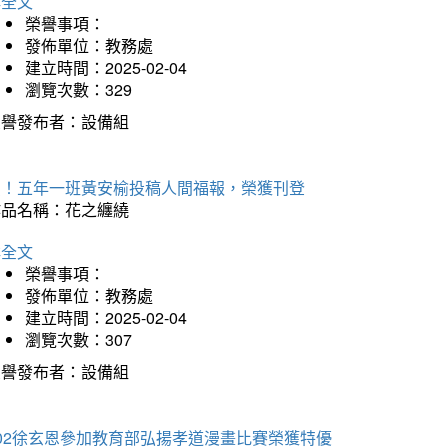
詳全文
榮譽事項：
發佈單位：教務處
建立時間：2025-02-04
瀏覽次數：329
榮譽發布者：設備組
賀！五年一班黃安榆投稿人間福報，榮獲刊登
作品名稱：花之纏繞
詳全文
榮譽事項：
發佈單位：教務處
建立時間：2025-02-04
瀏覽次數：307
榮譽發布者：設備組
202徐玄恩參加教育部弘揚孝道漫畫比賽榮獲特優