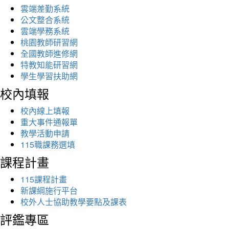
雲端差勤系統
公文整合系統
雲端學務系統
桃園教師研習網
全國教師進修網
特教知能研習網
學生學習扶助網
校內填報
校內線上填報
重大事件通報單
教學活動申請
115職課務選填
課程計畫
115課程計畫
新課綱施行平台
校外人士協助教學要點及課表
評鑑專區