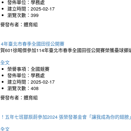
發佈單位：學務處
建立時間：2025-02-17
瀏覽次數：399
榮譽發布者：體育組
14年臺北市春季全國田徑公開賽
賀601徐晹傑參加114年臺北市春季全國田徑公開賽榮獲壘球擲
詳全文
榮譽事項：全國競賽
發佈單位：學務處
建立時間：2025-02-17
瀏覽次數：408
榮譽發布者：體育組
！五年七班鄒辰蔚參加2024 張榮發基金會「讓我成為你的翅膀
詳全文