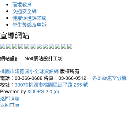
環境教育
交通安全網
健康促進評鑑網
學生獎懲及申訴
宣導網站
網站設計：Neil網站設計工坊
桃園市建德國小全球資訊網
版權所有
電話：03-366-0688
傳真：03-366-0512
各班級處室分機
校址：
33070桃園市桃園區延平路 265 號
Powered by
XOOPS 2.0 (c)
返回頂端
返回首頁