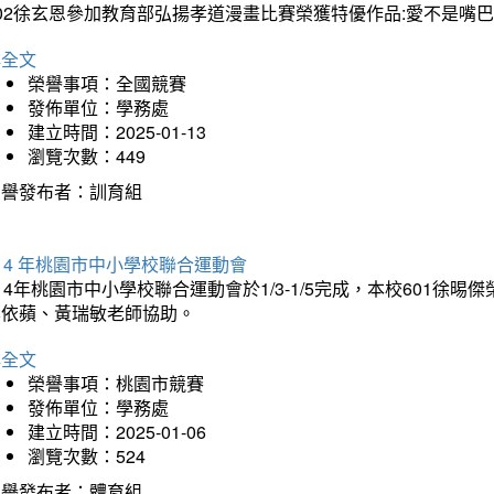
202徐玄恩參加教育部弘揚孝道漫畫比賽榮獲特優作品:愛不是嘴
詳全文
榮譽事項：全國競賽
發佈單位：學務處
建立時間：2025-01-13
瀏覽次數：449
榮譽發布者：訓育組
14 年桃園市中小學校聯合運動會
14年桃園市中小學校聯合運動會於1/3-1/5完成，本校601徐
李依蘋、黃瑞敏老師協助。
詳全文
榮譽事項：桃園市競賽
發佈單位：學務處
建立時間：2025-01-06
瀏覽次數：524
榮譽發布者：體育組