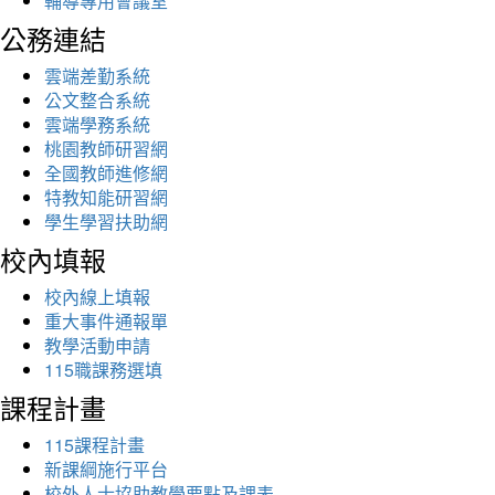
輔導專用會議室
公務連結
雲端差勤系統
公文整合系統
雲端學務系統
桃園教師研習網
全國教師進修網
特教知能研習網
學生學習扶助網
校內填報
校內線上填報
重大事件通報單
教學活動申請
115職課務選填
課程計畫
115課程計畫
新課綱施行平台
校外人士協助教學要點及課表