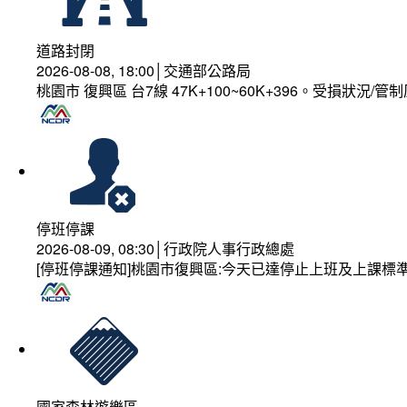
道路封閉
2026-08-08, 18:00│交通部公路局
桃園市 復興區 台7線 47K+100~60K+396。受損狀況/
停班停課
2026-08-09, 08:30│行政院人事行政總處
[停班停課通知]桃園市復興區:今天已達停止上班及上課標
國家森林遊樂區