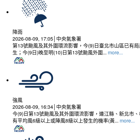
降雨
2026-08-09, 17:05│中央氣象署
第13號颱風及其外圍環流影響，今(9)日臺北市山區已
生；今(9日)晚至明(10)日第13號颱風外圍...
more...
強風
2026-08-09, 16:34│中央氣象署
今(9)日第13號颱風及其外圍環流影響，連江縣、新北
有平均風6級以上或陣風8級以上發生的機率(黃...
more...