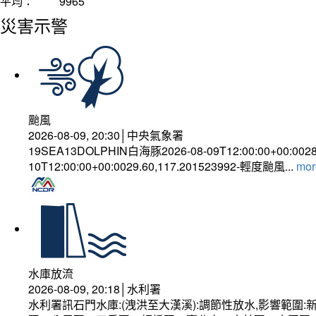
平均：
9965
災害示警
颱風
2026-08-09, 20:30│中央氣象署
19SEA13DOLPHIN白海豚2026-08-09T12:00:00+00:002
10T12:00:00+00:0029.60,117.201523992-輕度颱風...
more
水庫放流
2026-08-09, 20:18│水利署
水利署訊石門水庫:(洩洪至大漢溪):調節性放水,影響範