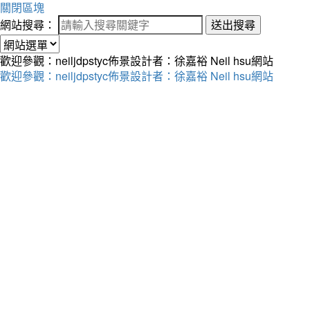
關閉區塊
網站搜尋：
送出搜尋
歡迎參觀：neiljdpstyc佈景設計者：徐嘉裕 Neil hsu網站
歡迎參觀：neiljdpstyc佈景設計者：徐嘉裕 Neil hsu網站