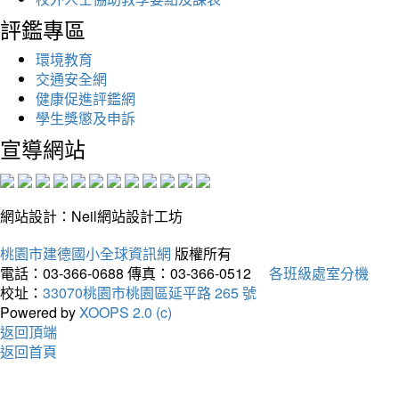
評鑑專區
環境教育
交通安全網
健康促進評鑑網
學生獎懲及申訴
宣導網站
網站設計：Neil網站設計工坊
桃園市建德國小全球資訊網
版權所有
電話：03-366-0688
傳真：03-366-0512
各班級處室分機
校址：
33070桃園市桃園區延平路 265 號
Powered by
XOOPS 2.0 (c)
返回頂端
返回首頁