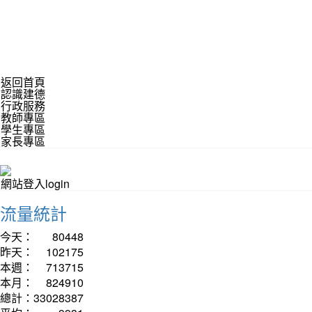
返回首頁
認識建德
行政服務
教師專區
學生專區
家長專區
網站登入login
流量統計
今天：
80448
昨天：
102175
本週：
713715
本月：
824910
總計：
33028387