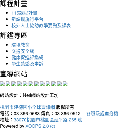
課程計畫
115課程計畫
新課綱施行平台
校外人士協助教學要點及課表
評鑑專區
環境教育
交通安全網
健康促進評鑑網
學生獎懲及申訴
宣導網站
網站設計：Neil網站設計工坊
桃園市建德國小全球資訊網
版權所有
電話：03-366-0688
傳真：03-366-0512
各班級處室分機
校址：
33070桃園市桃園區延平路 265 號
Powered by
XOOPS 2.0 (c)