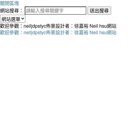
關閉區塊
網站搜尋：
送出搜尋
歡迎參觀：neiljdpstyc佈景設計者：徐嘉裕 Neil hsu網站
歡迎參觀：neiljdpstyc佈景設計者：徐嘉裕 Neil hsu網站