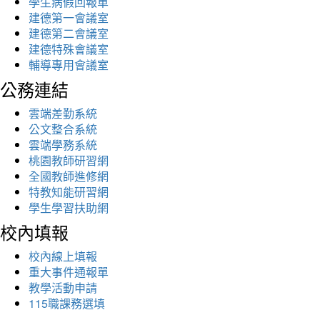
學生病假回報單
建德第一會議室
建德第二會議室
建德特殊會議室
輔導專用會議室
公務連結
雲端差勤系統
公文整合系統
雲端學務系統
桃園教師研習網
全國教師進修網
特教知能研習網
學生學習扶助網
校內填報
校內線上填報
重大事件通報單
教學活動申請
115職課務選填