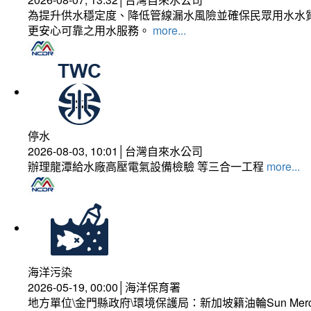
為提升供水穩定度、降低管線漏水風險並確保民眾用水水質
更安心可靠之用水服務。
more...
停水
2026-08-03, 10:01│台灣自來水公司
辦理龍潭給水廠高壓電氣設備檢驗 等三合一工程
more...
海洋污染
2026-05-19, 00:00│海洋保育署
地方單位\金門縣政府\環境保護局：新加坡籍油輪Sun Mer