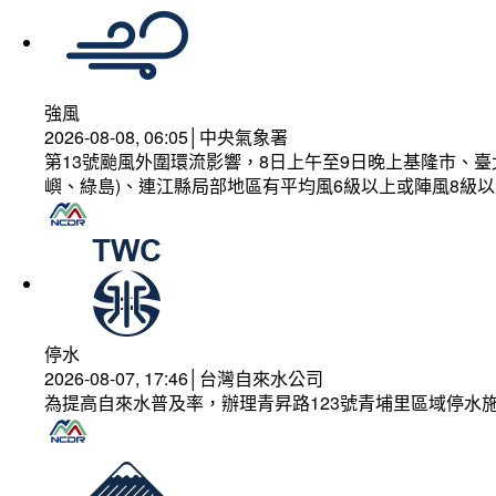
強風
2026-08-08, 06:05│中央氣象署
第13號颱風外圍環流影響，8日上午至9日晚上基隆市、
嶼、綠島)、連江縣局部地區有平均風6級以上或陣風8級以
停水
2026-08-07, 17:46│台灣自來水公司
為提高自來水普及率，辦理青昇路123號青埔里區域停水