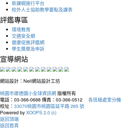
新課綱施行平台
校外人士協助教學要點及課表
評鑑專區
環境教育
交通安全網
健康促進評鑑網
學生獎懲及申訴
宣導網站
網站設計：Neil網站設計工坊
桃園市建德國小全球資訊網
版權所有
電話：03-366-0688
傳真：03-366-0512
各班級處室分機
校址：
33070桃園市桃園區延平路 265 號
Powered by
XOOPS 2.0 (c)
返回頂端
返回首頁