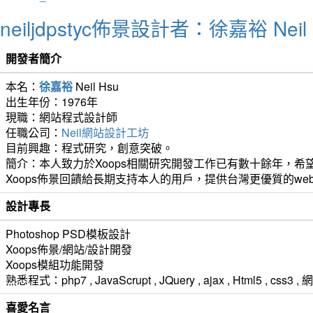
neiljdpstyc佈景設計者：徐嘉裕 Neil 
開發者簡介
本名：
徐嘉裕
Neil Hsu
出生年份：1976年
現職：網站程式設計師
任職公司：
Neil網站設計工坊
目前興趣：程式研究，創意突破。
簡介：本人致力於Xoops相關研究開發工作已有數十餘年，希望
Xoops佈景回饋給長期支持本人的用戶，提供台灣更優質的we
設計專長
Photoshop PSD模板設計
Xoops佈景/網站/設計開發
Xoops模組功能開發
熟悉程式：php7 , JavaScrupt , JQuery , ajax , Html5 ,
喜愛名言