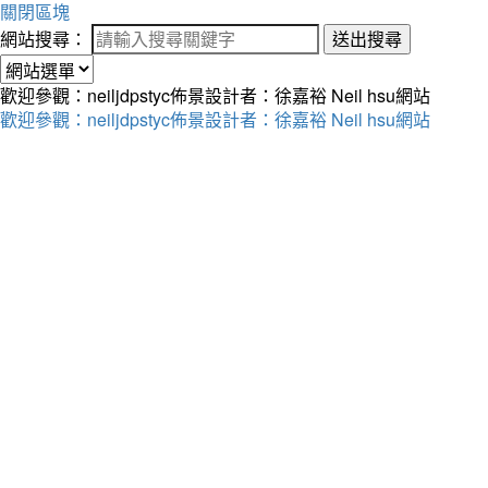
關閉區塊
網站搜尋：
送出搜尋
歡迎參觀：neiljdpstyc佈景設計者：徐嘉裕 Neil hsu網站
歡迎參觀：neiljdpstyc佈景設計者：徐嘉裕 Neil hsu網站