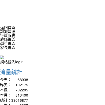
返回首頁
認識建德
行政服務
教師專區
學生專區
家長專區
網站登入login
流量統計
今天：
68938
昨天：
102175
本週：
702205
本月：
813400
總計：
33016877