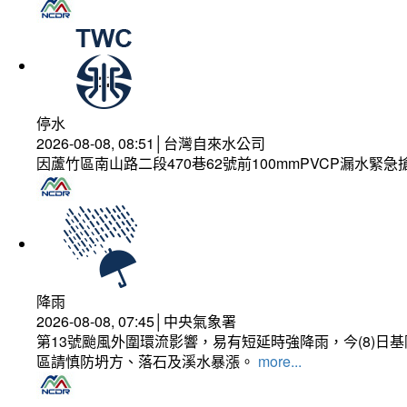
停水
2026-08-08, 08:51│台灣自來水公司
因蘆竹區南山路二段470巷62號前100mmPVCP漏水緊急
降雨
2026-08-08, 07:45│中央氣象署
第13號颱風外圍環流影響，易有短延時強降雨，今(8)
區請慎防坍方、落石及溪水暴漲。
more...