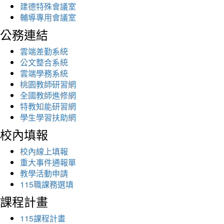
建德特殊會議室
輔導專用會議室
公務連結
雲端差勤系統
公文整合系統
雲端學務系統
桃園教師研習網
全國教師進修網
特教知能研習網
學生學習扶助網
校內填報
校內線上填報
重大事件通報單
教學活動申請
115職課務選填
課程計畫
115課程計畫